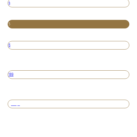
4
5
6
189
Вперед