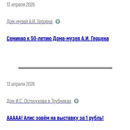
13 апреля 2026
Дом-музей А.И. Герцена
Семинар к 50-летию Дома-музея А.И. Герцена
13 апреля 2026
Дом И.С. Остроухова в Трубниках
ААААА! Алис зовём на выставку за 1 рубль!