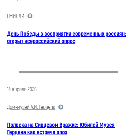
ГМИРЛИ
День Победы в восприятии современных россиян:
открыт всероссийский опрос
14 апреля 2026
Дом-музей А.И. Герцена
Полвека на Сивцевом Вражке: Юбилей Музея
Герцена как встреча эпох