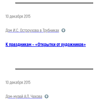
10 декабря 2015
Дом И.С. Остроухова в Трубниках
К праздникам – «Открытки от художников»
10 декабря 2015
Дом-музей А.П. Чехова