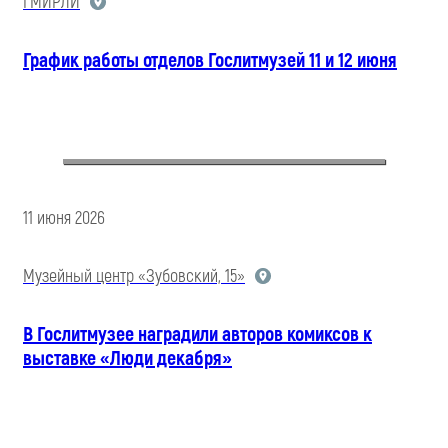
ГМИРЛИ
График работы отделов Гослитмузей 11 и 12 июня
11 июня 2026
Музейный центр «Зубовский, 15»
В Гослитмузее наградили авторов комиксов к
выставке «Люди декабря»