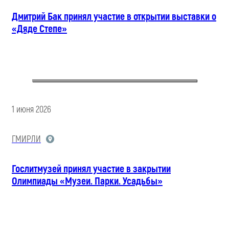
Дмитрий Бак принял участие в открытии выставки о
«Дяде Степе»
1 июня 2026
ГМИРЛИ
Гослитмузей принял участие в закрытии
Олимпиады «Музеи. Парки. Усадьбы»