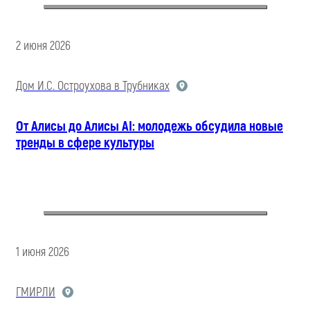
2 июня 2026
Дом И.С. Остроухова в Трубниках
От Алисы до Алисы AI: молодежь обсудила новые
тренды в сфере культуры
1 июня 2026
ГМИРЛИ