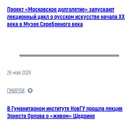
Проект «Московское долголетие» запускают
лекционный цикл о русском искусстве начала XX
века в Музее Серебряного века
26 мая 2026
ГМИРЛИ
В Гуманитарном институте НовГУ прошла лекция
Эрнеста Орлова о «живом» Щедрине