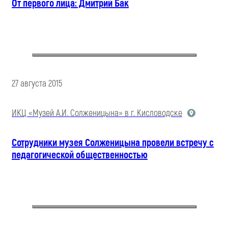
От первого лица: Дмитрий Бак
27 августа 2015
ИКЦ «Музей А.И. Солженицына» в г. Кисловодске
Сотрудники музея Солженицына провели встречу с
педагогической общественностью