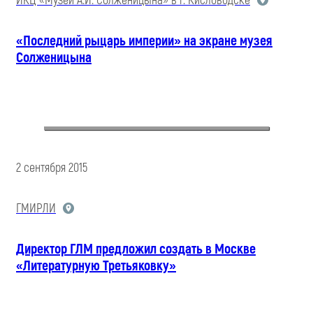
ИКЦ «Музей А.И. Солженицына» в г. Кисловодске
«Последний рыцарь империи» на экране музея
Солженицына
2 сентября 2015
ГМИРЛИ
Директор ГЛМ предложил создать в Москве
«Литературную Третьяковку»