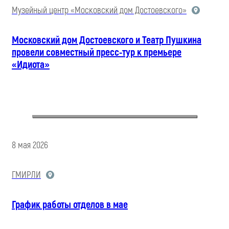
Музейный центр «Московский дом Достоевского»
Московский дом Достоевского и Театр Пушкина
провели совместный пресс-тур к премьере
«Идиота»
8 мая 2026
ГМИРЛИ
График работы отделов в мае