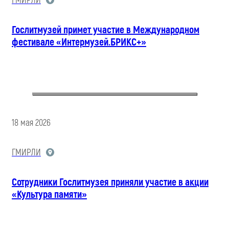
ГМИРЛИ
Гослитмузей примет участие в Международном
фестивале «Интермузей.БРИКС+»
18 мая 2026
ГМИРЛИ
Сотрудники Гослитмузея приняли участие в акции
«Культура памяти»