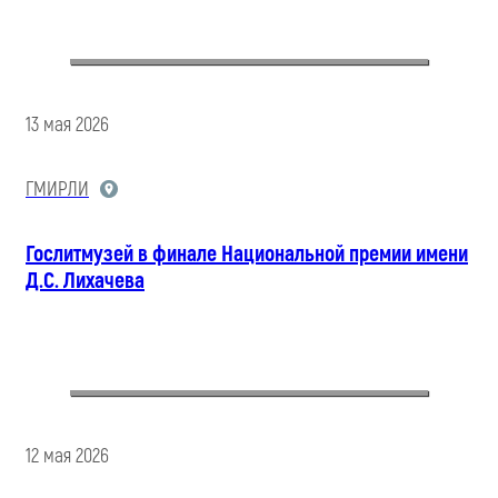
13 мая 2026
ГМИРЛИ
Гослитмузей в финале Национальной премии имени
Д.С. Лихачева
12 мая 2026