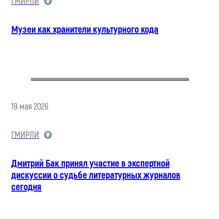
ГМИРЛИ
Музеи как хранители культурного кода
19 мая 2026
ГМИРЛИ
Дмитрий Бак принял участие в экспертной
дискуссии о судьбе литературных журналов
сегодня