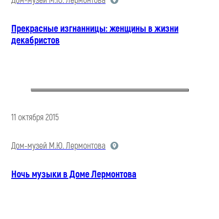
Дом-музей М.Ю. Лермонтова
Прекрасные изгнанницы: женщины в жизни
декабристов
11 октября 2015
Дом-музей М.Ю. Лермонтова
Ночь музыки в Доме Лермонтова