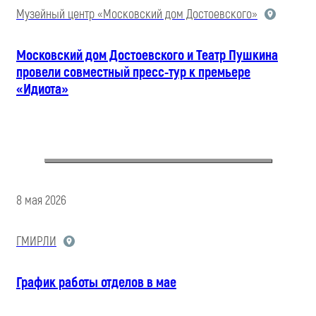
Музейный центр «Московский дом Достоевского»
Московский дом Достоевского и Театр Пушкина
провели совместный пресс-тур к премьере
«Идиота»
8 мая 2026
ГМИРЛИ
График работы отделов в мае