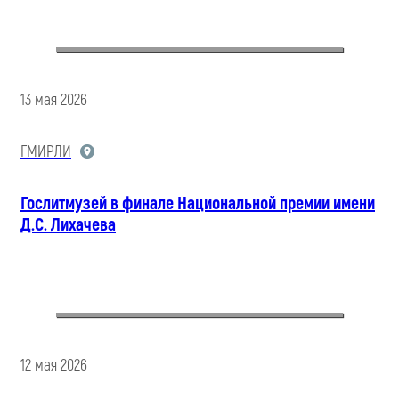
13 мая 2026
ГМИРЛИ
Гослитмузей в финале Национальной премии имени
Д.С. Лихачева
12 мая 2026