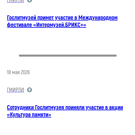
ГМИРЛИ
Гослитмузей примет участие в Международном
фестивале «Интермузей.БРИКС+»
18 мая 2026
ГМИРЛИ
Сотрудники Гослитмузея приняли участие в акции
«Культура памяти»