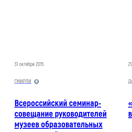
31 октября 2015
2
ГМИРЛИ
Д
Всероссийский семинар-
совещание руководителей
в
музеев образовательных