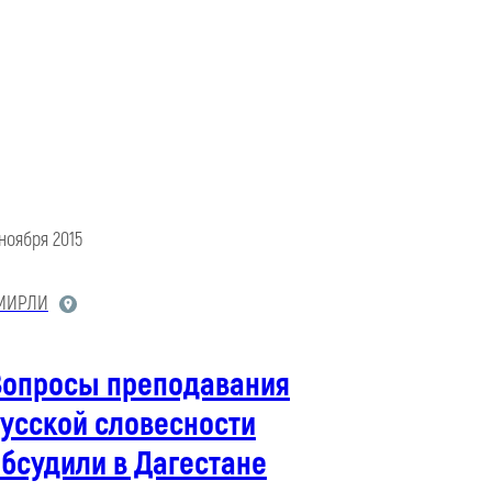
 ноября 2015
МИРЛИ
Вопросы преподавания
усской словесности
бсудили в Дагестане