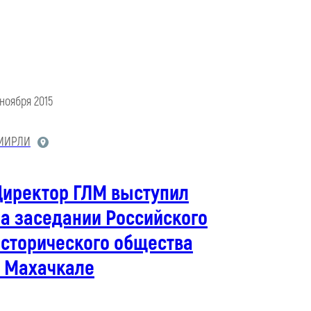
 ноября 2015
МИРЛИ
Директор ГЛМ выступил
а заседании Российского
исторического общества
в Махачкале