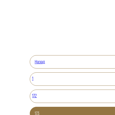
Назад
1
172
173