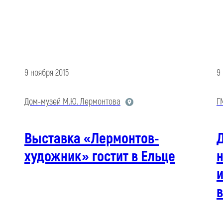
9 ноября 2015
9
Дом-музей М.Ю. Лермонтова
Г
Выставка «Лермонтов-
художник» гостит в Ельце
н