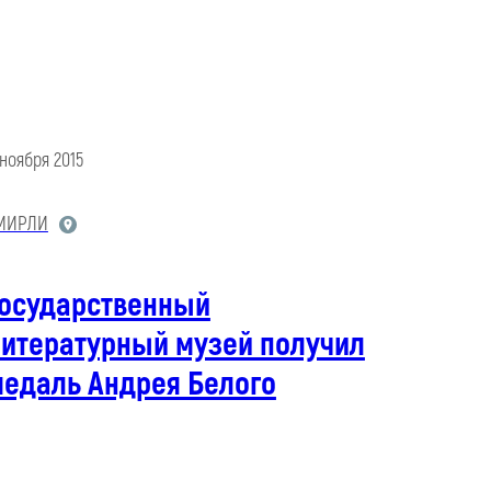
 ноября 2015
МИРЛИ
Государственный
литературный музей получил
медаль Андрея Белого