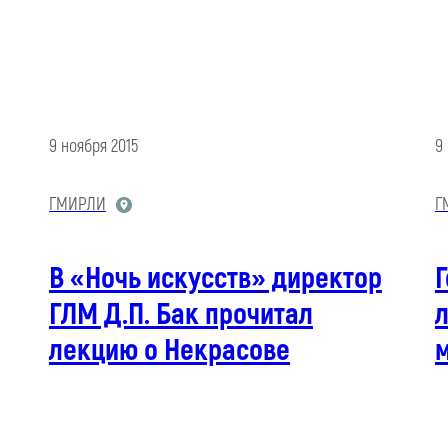
9 ноября 2015
9
ГМИРЛИ
Г
В «Ночь искусств» директор
ГЛМ Д.П. Бак прочитал
лекцию о Некрасове