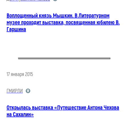
Воплощенный князь Мышкин. В Литературном
музее проходит выставка, посвященная юбилею В.
Гаршина
17 января 2015
ГМИРЛИ
Открылась выставка «Путешествие Антона Чехова
на Сахалин»