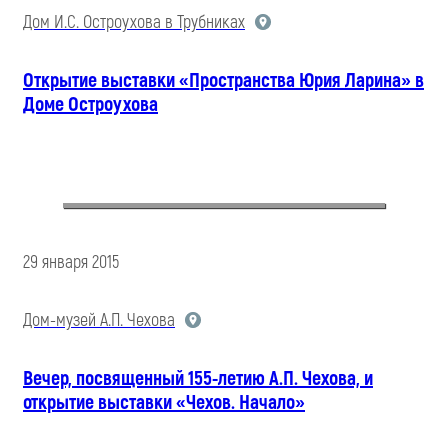
Дом И.С. Остроухова в Трубниках
Открытие выставки «Пространства Юрия Ларина» в
Доме Остроухова
29 января 2015
Дом-музей А.П. Чехова
Вечер, посвященный 155-летию А.П. Чехова, и
открытие выставки «Чехов. Начало»