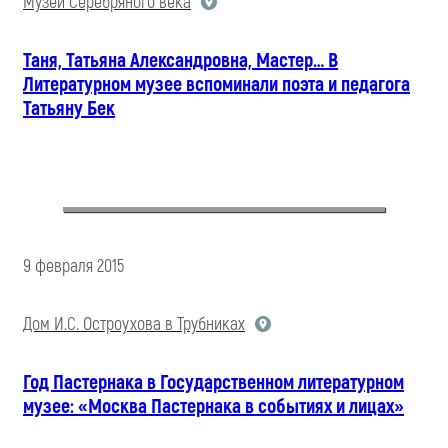
Музей Серебряного века
Таня, Татьяна Александровна, Мастер… В
Литературном музее вспоминали поэта и педагога
Татьяну Бек
9 февраля 2015
Дом И.С. Остроухова в Трубниках
Год Пастернака в Государственном литературном
музее: «Москва Пастернака в событиях и лицах»