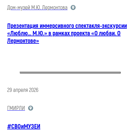
Дом-музей М.Ю. Лермонтова
Презентация иммерсивного спектакля-экскурсии
«Люблю… М.Ю.» в рамках проекта «О любви. О
Лермонтове»
29 апреля 2026
ГМИРЛИ
#СВОиМУЗЕИ