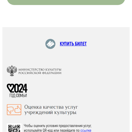
КУПИТЬ БИЛЕТ
Чтобы оценить условия предоставления услуг,
используйте QR-код или перейдите по
ссылке