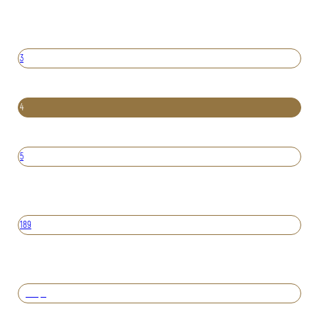
3
4
5
189
Вперед