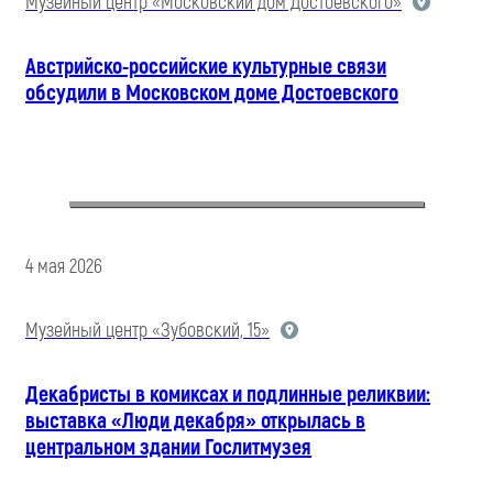
Музейный центр «Московский дом Достоевского»
Австрийско-российские культурные связи
обсудили в Московском доме Достоевского
4 мая 2026
Музейный центр «Зубовский, 15»
Декабристы в комиксах и подлинные реликвии:
выставка «Люди декабря» открылась в
центральном здании Гослитмузея