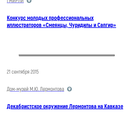
ГМИРЛИ
Конкурс молодых профессиональных
иллюстраторов «Смеянцы, Чуридилы и Сапгир»
21 сентября 2015
Дом-музей М.Ю. Лермонтова
Декабристское окружение Лермонтова на Кавказе