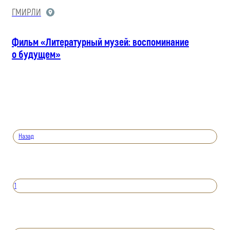
ГМИРЛИ
Фильм «Литературный музей: воспоминание
о будущем»
Назад
1