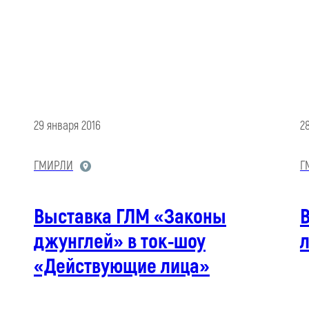
29 января 2016
2
ГМИРЛИ
Г
Выставка ГЛМ «Законы
В
джунглей» в ток-шоу
«Действующие лица»