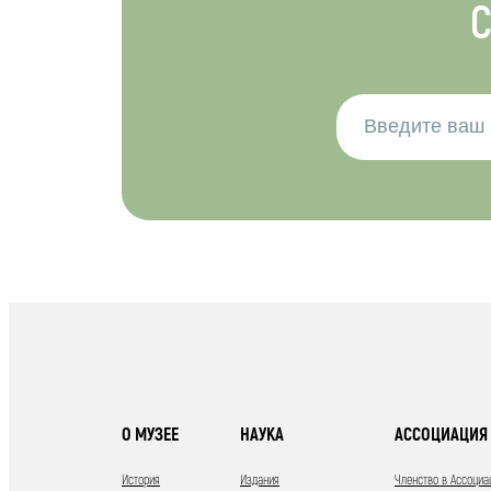
С
О МУЗЕЕ
НАУКА
АССОЦИАЦИЯ 
История
Издания
Членство в Ассоциа