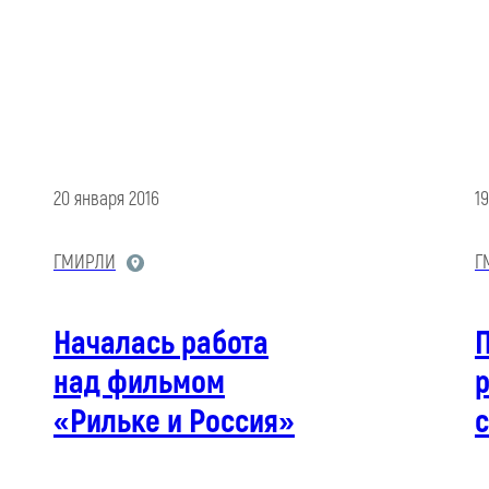
20 января 2016
1
ГМИРЛИ
Г
Началась работа
над фильмом
р
«Рильке и Россия»