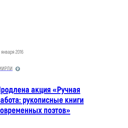
9 января 2016
МИРЛИ
Продлена акция «Ручная
абота: рукописные книги
современных поэтов»