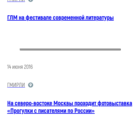
ГЛМ на фестивале современной литературы
14 июня 2016
ГМИРЛИ
На северо-востоке Москвы проходит фотовыставка
«Прогулки с писателями по России»