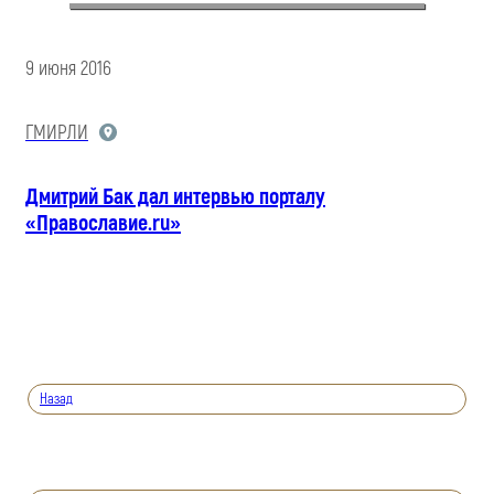
9 июня 2016
ГМИРЛИ
Дмитрий Бак дал интервью порталу
«Православие.ru»
Назад