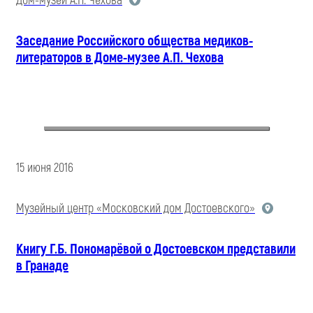
Дом-музей А.П. Чехова
Заседание Российского общества медиков-
литераторов в Доме-музее А.П. Чехова
15 июня 2016
Музейный центр «Московский дом Достоевского»
Книгу Г.Б. Пономарёвой о Достоевском представили
в Гранаде