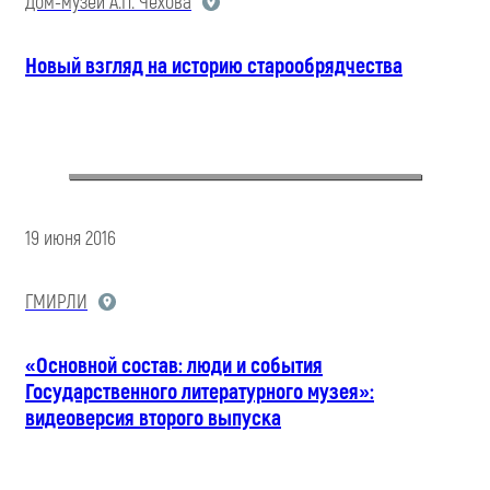
Дом-музей А.П. Чехова
Новый взгляд на историю старообрядчества
19 июня 2016
ГМИРЛИ
«Основной состав: люди и события
Государственного литературного музея»:
видеоверсия второго выпуска