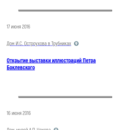
17 июня 2016
Дом И.С. Остроухова в Трубниках
Открытие выставки иллюстраций Петра
Боклевского
16 июня 2016