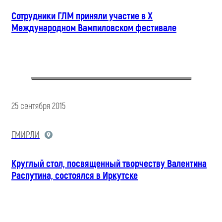
Сотрудники ГЛМ приняли участие в X
Международном Вампиловском фестивале
25 сентября 2015
ГМИРЛИ
Круглый стол, посвященный творчеству Валентина
Распутина, состоялся в Иркутске