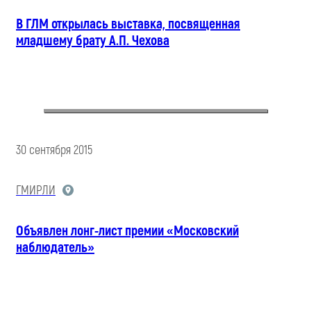
В ГЛМ открылась выставка, посвященная
младшему брату А.П. Чехова
30 сентября 2015
ГМИРЛИ
Объявлен лонг-лист премии «Московский
наблюдатель»