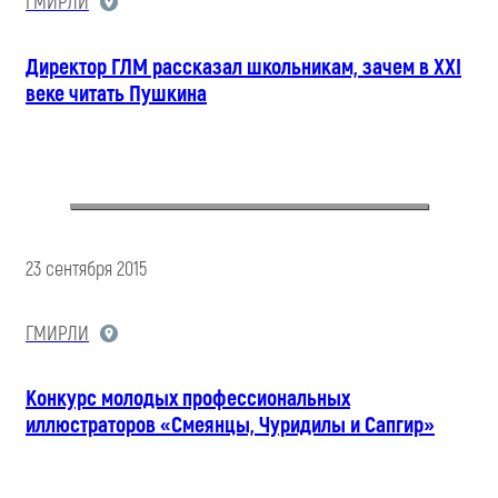
ГМИРЛИ
Директор ГЛМ рассказал школьникам, зачем в XXI
веке читать Пушкина
23 сентября 2015
ГМИРЛИ
Конкурс молодых профессиональных
иллюстраторов «Смеянцы, Чуридилы и Сапгир»