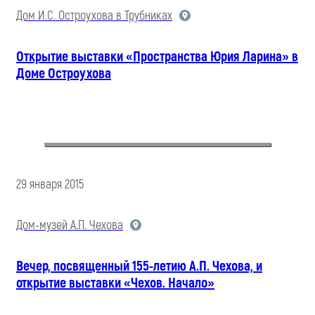
Дом И.С. Остроухова в Трубниках
Открытие выставки «Пространства Юрия Ларина» в
Доме Остроухова
29 января 2015
Дом-музей А.П. Чехова
Вечер, посвященный 155-летию А.П. Чехова, и
открытие выставки «Чехов. Начало»