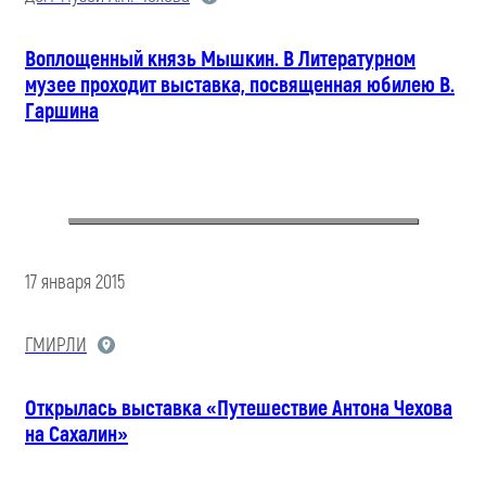
Воплощенный князь Мышкин. В Литературном
музее проходит выставка, посвященная юбилею В.
Гаршина
17 января 2015
ГМИРЛИ
Открылась выставка «Путешествие Антона Чехова
на Сахалин»