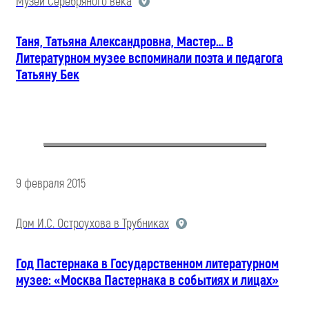
Музей Серебряного века
Таня, Татьяна Александровна, Мастер… В
Литературном музее вспоминали поэта и педагога
Татьяну Бек
9 февраля 2015
Дом И.С. Остроухова в Трубниках
Год Пастернака в Государственном литературном
музее: «Москва Пастернака в событиях и лицах»