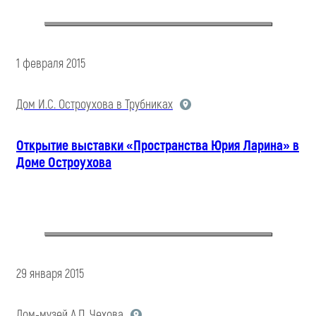
1 февраля 2015
Дом И.С. Остроухова в Трубниках
Открытие выставки «Пространства Юрия Ларина» в
Доме Остроухова
29 января 2015
Дом-музей А.П. Чехова