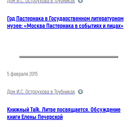
Дом И.С. Остроухова в Трубниках
Год Пастернака в Государственном литературном
музее: «Москва Пастернака в событиях и лицах»
5 февраля 2015
Дом И.С. Остроухова в Трубниках
Книжный Talk. Литве посвящается. Обсуждение
книги Елены Печерской