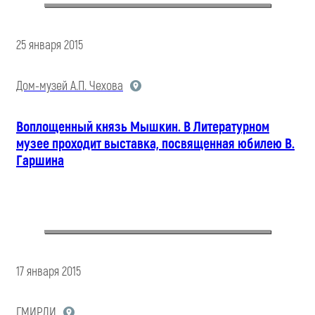
25 января 2015
Дом-музей А.П. Чехова
Воплощенный князь Мышкин. В Литературном
музее проходит выставка, посвященная юбилею В.
Гаршина
17 января 2015
ГМИРЛИ