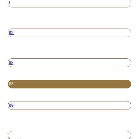
1
186
187
188
189
Вперед