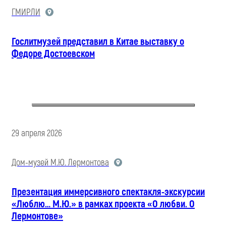
ГМИРЛИ
Гослитмузей представил в Китае выставку о
Федоре Достоевском
29 апреля 2026
Дом-музей М.Ю. Лермонтова
Презентация иммерсивного спектакля-экскурсии
«Люблю… М.Ю.» в рамках проекта «О любви. О
Лермонтове»