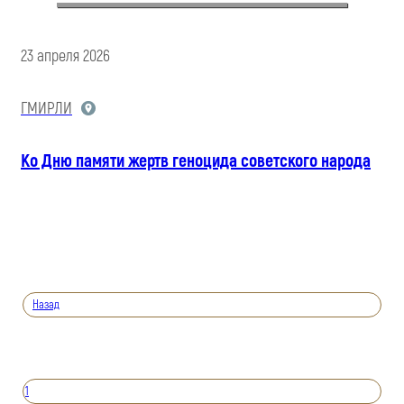
23 апреля 2026
ГМИРЛИ
Ко Дню памяти жертв геноцида советского народа
Назад
1