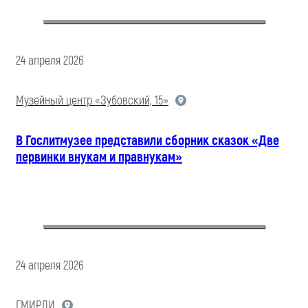
24 апреля 2026
Музейный центр «Зубовский, 15»
В Гослитмузее представили сборник сказок «Две
первинки внукам и правнукам»
24 апреля 2026
ГМИРЛИ