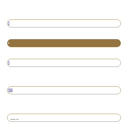
3
4
5
189
Вперед