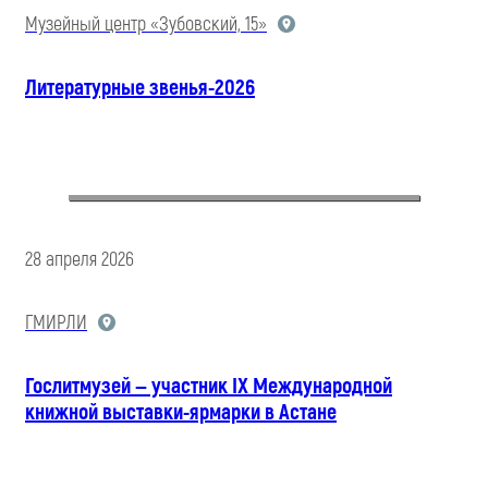
Музейный центр «Зубовский, 15»
Литературные звенья-2026
28 апреля 2026
ГМИРЛИ
Гослитмузей — участник IX Международной
книжной выставки-ярмарки в Астане