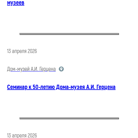
музеев
13 апреля 2026
Дом-музей А.И. Герцена
Семинар к 50-летию Дома-музея А.И. Герцена
13 апреля 2026