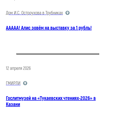
Дом И.С. Остроухова в Трубниках
ААААА! Алис зовём на выставку за 1 рубль!
12 апреля 2026
ГМИРЛИ
Гослитмузей на «Тукаевских чтениях-2026» в
Казани