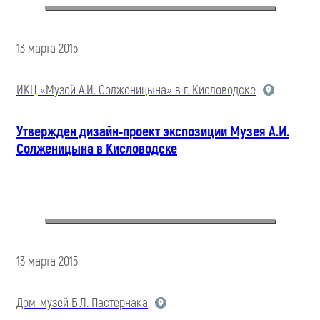
13 марта 2015
ИКЦ «Музей А.И. Солженицына» в г. Кисловодске
Утвержден дизайн-проект экспозиции Музея А.И.
Солженицына в Кисловодске
13 марта 2015
Дом-музей Б.Л. Пастернака