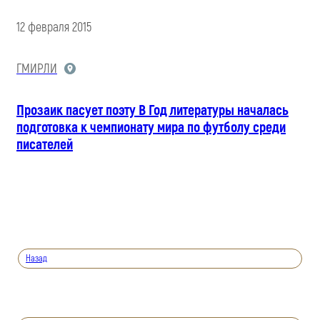
12 февраля 2015
ГМИРЛИ
Прозаик пасует поэту В Год литературы началась
подготовка к чемпионату мира по футболу среди
писателей
Назад