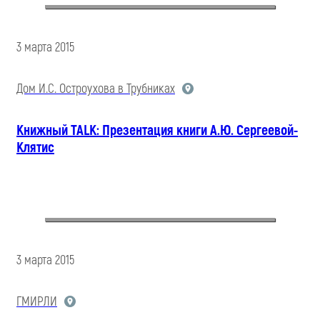
3 марта 2015
Дом И.С. Остроухова в Трубниках
Книжный TALK: Презентация книги А.Ю. Сергеевой-
Клятис
3 марта 2015
ГМИРЛИ