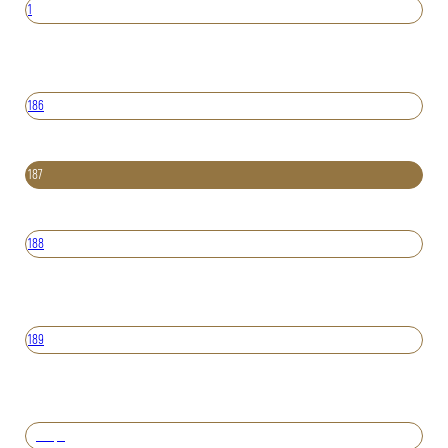
1
186
187
188
189
Вперед