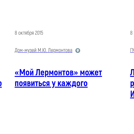
8 октября 2015
8
Дом-музей М.Ю. Лермонтова
Г
«Мой Лермонтов» может
ю
появиться у каждого
р