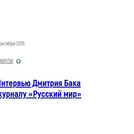
 октября 2015
МИРЛИ
Интервью Дмитрия Бака
журналу «Русский мир»