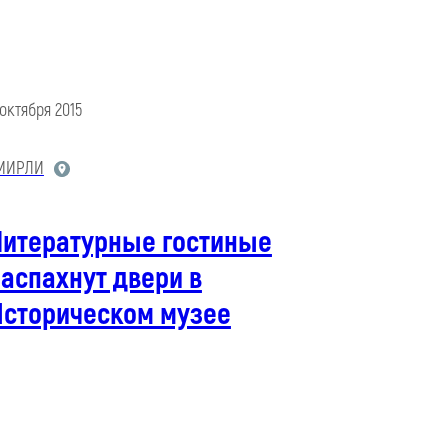
 октября 2015
МИРЛИ
Литературные гостиные
аспахнут двери в
Историческом музее