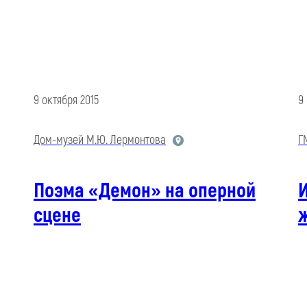
9 октября 2015
9
Дом-музей М.Ю. Лермонтова
Г
Поэма «Демон» на оперной
сцене