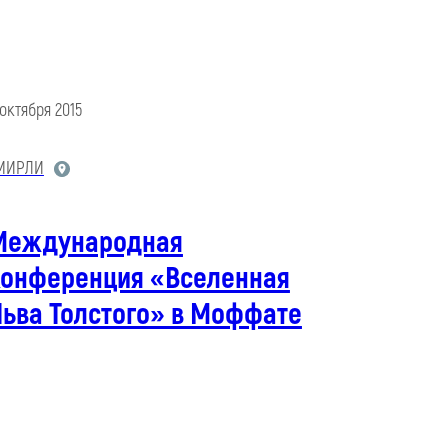
 октября 2015
МИРЛИ
Международная
конференция «Вселенная
Льва Толстого» в Моффате