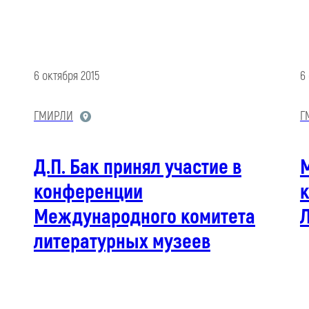
6 октября 2015
6
ГМИРЛИ
Г
Д.П. Бак принял участие в
конференции
Международного комитета
литературных музеев