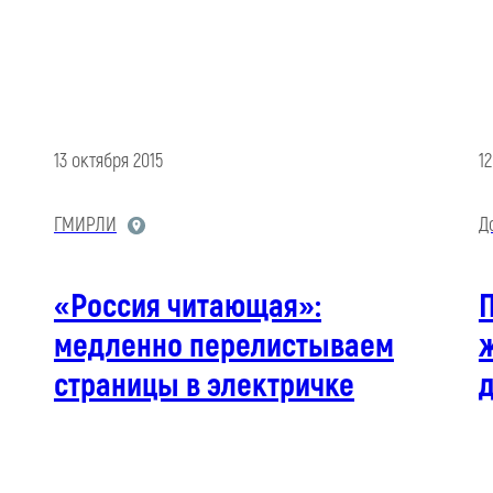
13 октября 2015
1
ГМИРЛИ
Д
«Россия читающая»:
медленно перелистываем
страницы в электричке