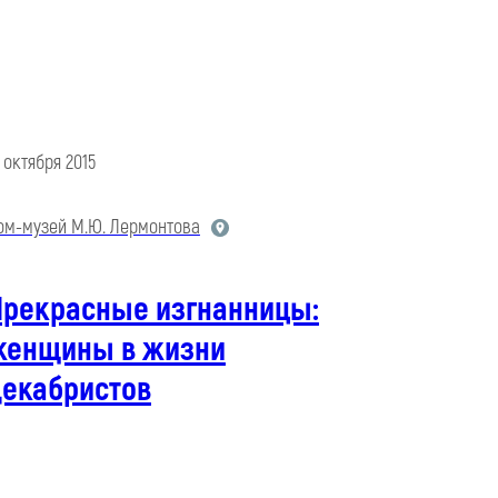
2 октября 2015
ом-музей М.Ю. Лермонтова
Прекрасные изгнанницы:
женщины в жизни
декабристов