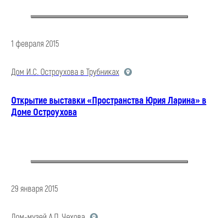
1 февраля 2015
Дом И.С. Остроухова в Трубниках
Открытие выставки «Пространства Юрия Ларина» в
Доме Остроухова
29 января 2015
Дом-музей А.П. Чехова