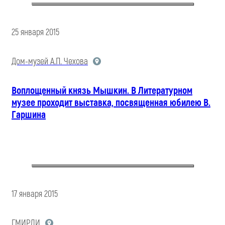
25 января 2015
Дом-музей А.П. Чехова
Воплощенный князь Мышкин. В Литературном
музее проходит выставка, посвященная юбилею В.
Гаршина
17 января 2015
ГМИРЛИ