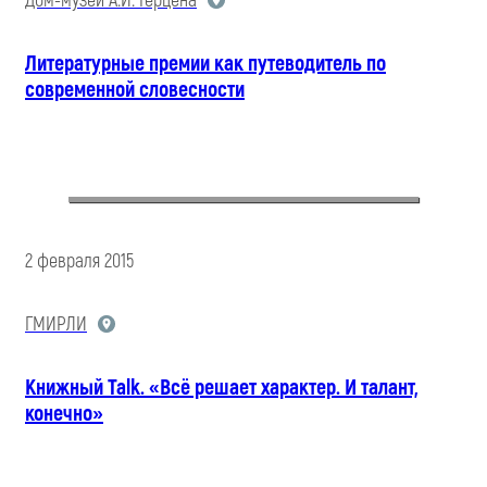
Дом-музей А.И. Герцена
Литературные премии как путеводитель по
современной словесности
2 февраля 2015
ГМИРЛИ
Книжный Talk. «Всё решает характер. И талант,
конечно»