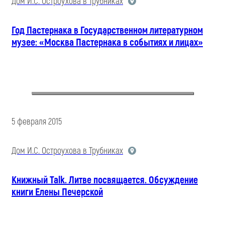
Дом И.С. Остроухова в Трубниках
Год Пастернака в Государственном литературном
музее: «Москва Пастернака в событиях и лицах»
5 февраля 2015
Дом И.С. Остроухова в Трубниках
Книжный Talk. Литве посвящается. Обсуждение
книги Елены Печерской