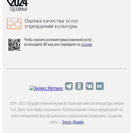
Чтобы оценить условия предоставления услуг,
используйте QR-код или перейдите по
ссылке
2014—2023 Государственный музей истории российской литературы имени
В.И. Даля. Все права защищены. Использование любых находящихся на
сайте материалов без официального разрешения запрещено. Создание
сайта —
Элкос-Дизайн