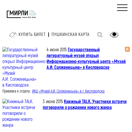
КУПИТЬ БИЛЕТ
ПУШКИНСКАЯ КАРТА
4 июня 2015
Государственный
литературный музей открыл
Информационно-культурный центр «Музей
А.И. Солженицына» в Кисловодске
Привязка к отделу:
ИКЦ «Музей А.И. Солженицына» в г. Кисловодске
3 июня 2015
Книжный TALK. Участники встречи
поговорили о рождении нового жанра