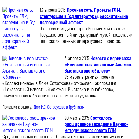
13 апреля 2015
Прочная сеть. Проекты ГЛМ,
стартующие в Год литературы, рассчитаны на
долгосрочный эффект
9 апреля в медиацентре «Российской газеты»
Государственный литературный музей представил
пять своих сетевых литературных проектов.
3 апреля 2015
Новости с вернисажа:
«Неизвестный известный Альтман.
Выставка вне юбилеев»
25 марта в рамках проекта
«Коллекционеры в Доме Остроухова» открылась экспозиция
«Неизвестный известный Альтман. Выставка вне юбилеев»,
приуроченная к 45-летию со дня смерти художника.
Привязка к отделу:
Дом И.С. Остроухова в Трубниках
20 марта 2015
Состоялось
расширенное заседание Научно-
методического совета ГЛМ
Среди основных вопросов – ближайшие планы развития музея и