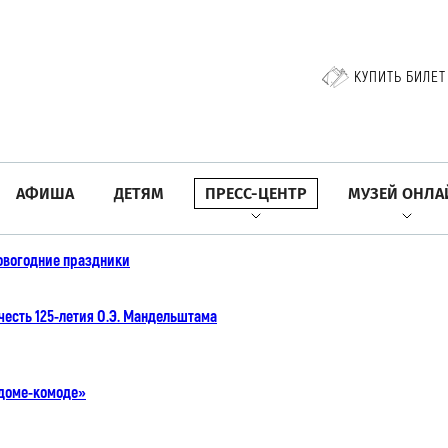
КУПИТЬ БИЛЕТ
АФИША
ДЕТЯМ
ПРЕСС-ЦЕНТР
МУЗЕЙ ОНЛА
овогодние праздники
честь 125-летия О.Э. Мандельштама
«доме-комоде»