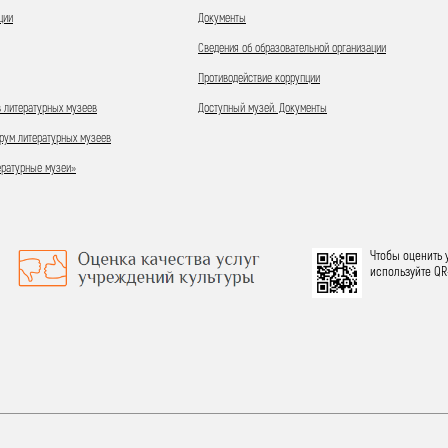
ции
Документы
Сведения об образовательной организации
Противодействие коррупции
 литературных музеев
Доступный музей. Документы
ум литературных музеев
ературные музеи»
Чтобы оценить 
используйте QR