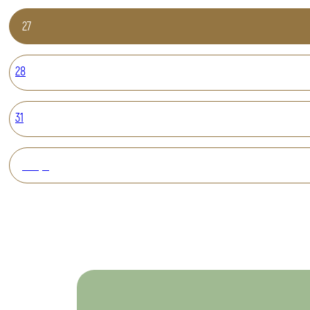
27
28
31
Вперед