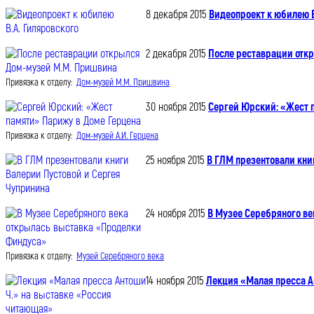
8 декабря 2015
Видеопроект к юбилею В
2 декабря 2015
После реставрации отк
Привязка к отделу:
Дом-музей М.М. Пришвина
30 ноября 2015
Сергей Юрский: «Жест 
Привязка к отделу:
Дом-музей А.И. Герцена
25 ноября 2015
В ГЛМ презентовали кни
24 ноября 2015
В Музее Серебряного в
Привязка к отделу:
Музей Серебряного века
14 ноября 2015
Лекция «Малая пресса А