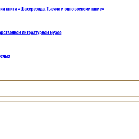
ия книги «Шахерезада. Тысяча и одно воспоминание»
дарственном литературном музее
ослых