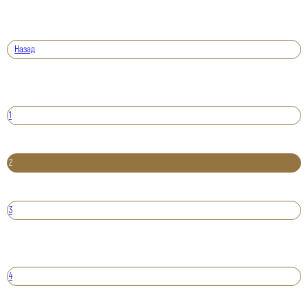
Назад
1
2
3
4