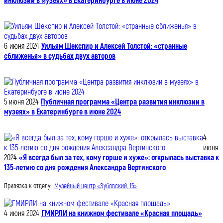
инклюзии в музеях» в Екатеринбурге в июне 2024
6 июня 2024
Уильям Шекспир и Алексей Толстой: «странные
сближенья» в судьбах двух авторов
5 июня 2024
Публичная программа «Центра развития инклюзии в
музеях» в Екатеринбурге в июне 2024
4
июня
2024
«Я всегда был за тех, кому горше и хуже»: открылась выставка к
135-летию со дня рождения Александра Вертинского
Привязка к отделу:
Музейный центр «Зубовский, 15»
4 июня 2024
ГМИРЛИ на книжном фестивале «Красная площадь»