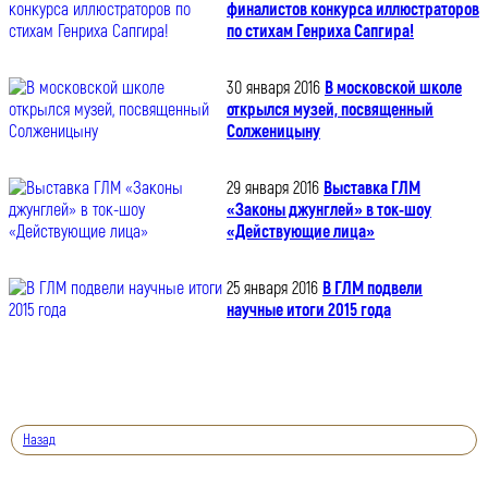
финалистов конкурса иллюстраторов
по стихам Генриха Сапгира!
30 января 2016
В московской школе
открылся музей, посвященный
Солженицыну
29 января 2016
Выставка ГЛМ
«Законы джунглей» в ток-шоу
«Действующие лица»
25 января 2016
В ГЛМ подвели
научные итоги 2015 года
Назад