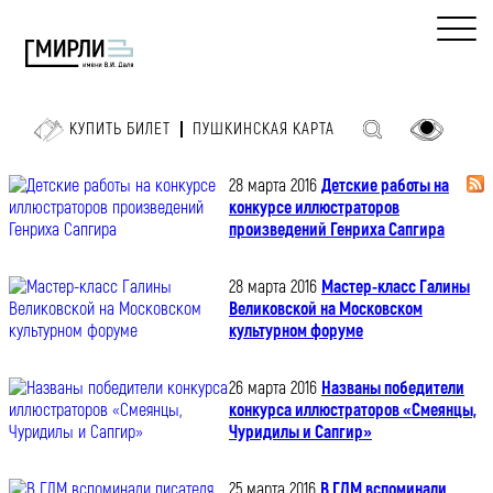
КУПИТЬ БИЛЕТ
ПУШКИНСКАЯ КАРТА
28 марта 2016
Детские работы на
конкурсе иллюстраторов
произведений Генриха Сапгира
28 марта 2016
Мастер-класс Галины
Великовской на Московском
культурном форуме
26 марта 2016
Названы победители
конкурса иллюстраторов «Смеянцы,
Чуридилы и Сапгир»
25 марта 2016
В ГЛМ вспоминали