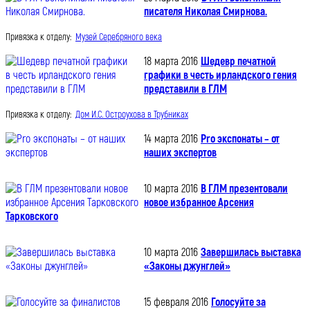
писателя Николая Смирнова.
Привязка к отделу:
Музей Серебряного века
18 марта 2016
Шедевр печатной
графики в честь ирландского гения
представили в ГЛМ
Привязка к отделу:
Дом И.С. Остроухова в Трубниках
14 марта 2016
Pro экспонаты – от
наших экспертов
10 марта 2016
В ГЛМ презентовали
новое избранное Арсения
Тарковского
10 марта 2016
Завершилась выставка
«Законы джунглей»
15 февраля 2016
Голосуйте за