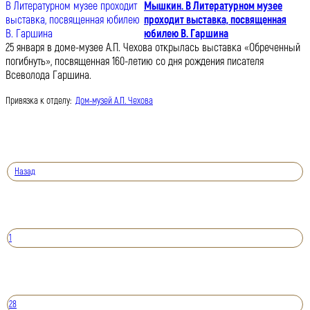
Мышкин. В Литературном музее
проходит выставка, посвященная
юбилею В. Гаршина
25 января в доме-музее А.П. Чехова открылась выставка «Обреченный
погибнуть», посвященная 160-летию со дня рождения писателя
Всеволода Гаршина.
Привязка к отделу:
Дом-музей А.П. Чехова
Назад
1
28