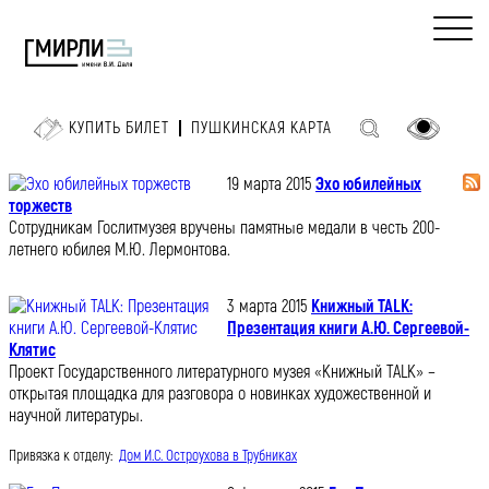
КУПИТЬ БИЛЕТ
ПУШКИНСКАЯ КАРТА
19 марта 2015
Эхо юбилейных
торжеств
Сотрудникам Гослитмузея вручены памятные медали в честь 200-
летнего юбилея М.Ю. Лермонтова.
3 марта 2015
Книжный TALK:
Презентация книги А.Ю. Сергеевой-
Клятис
Проект Государственного литературного музея «Книжный TALK» –
открытая площадка для разговора о новинках художественной и
научной литературы.
Привязка к отделу:
Дом И.С. Остроухова в Трубниках