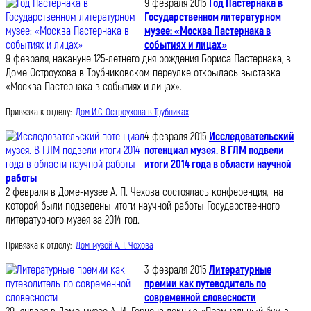
9 февраля 2015
Год Пастернака в
Государственном литературном
музее: «Москва Пастернака в
событиях и лицах»
9 февраля, накануне 125-летнего дня рождения Бориса Пастернака, в
Доме Остроухова в Трубниковском переулке открылась выставка
«Москва Пастернака в событиях и лицах».
Привязка к отделу:
Дом И.С. Остроухова в Трубниках
4 февраля 2015
Исследовательский
потенциал музея. В ГЛМ подвели
итоги 2014 года в области научной
работы
2 февраля в Доме-музее А. П. Чехова состоялась конференция, на
которой были подведены итоги научной работы Государственного
литературного музея за 2014 год.
Привязка к отделу:
Дом-музей А.П. Чехова
3 февраля 2015
Литературные
премии как путеводитель по
современной словесности