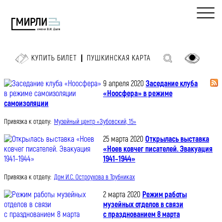
КУПИТЬ БИЛЕТ
ПУШКИНСКАЯ КАРТА
9 апреля 2020
Заседание клуба
«Ноосфера» в режиме
самоизоляции
Привязка к отделу:
Музейный центр «Зубовский, 15»
25 марта 2020
Открылась выставка
«Ноев ковчег писателей. Эвакуация
1941–1944»
Привязка к отделу:
Дом И.С. Остроухова в Трубниках
2 марта 2020
Режим работы
музейных отделов в связи
с празднованием 8 марта