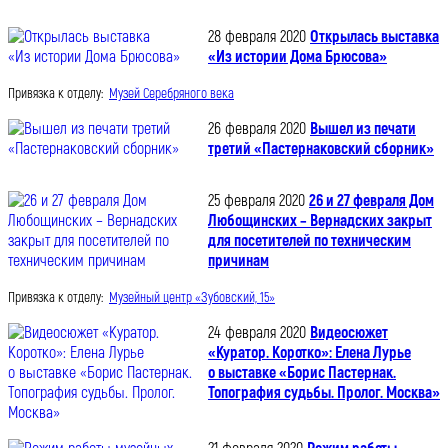
28 февраля 2020
Открылась выставка
«Из истории Дома Брюсова»
Привязка к отделу:
Музей Серебряного века
26 февраля 2020
Вышел из печати
третий «Пастернаковский сборник»
25 февраля 2020
26 и 27 февраля Дом
Любощинских – Вернадских закрыт
для посетителей по техническим
причинам
Привязка к отделу:
Музейный центр «Зубовский, 15»
24 февраля 2020
Видеосюжет
«Куратор. Коротко»: Елена Лурье
о выставке «Борис Пастернак.
Топография судьбы. Пролог. Москва»