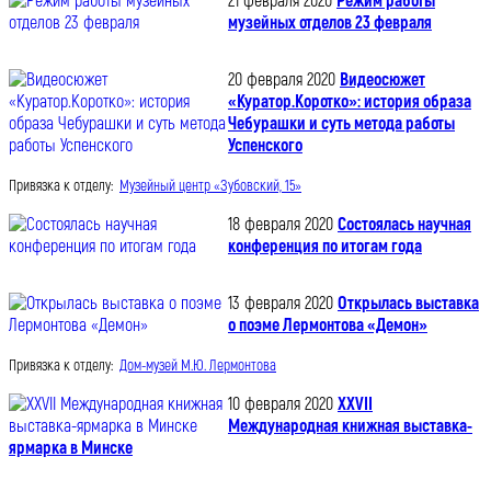
21 февраля 2020
Режим работы
музейных отделов 23 февраля
20 февраля 2020
Видеосюжет
«Куратор.Коротко»: история образа
Чебурашки и суть метода работы
Успенского
Привязка к отделу:
Музейный центр «Зубовский, 15»
18 февраля 2020
Состоялась научная
конференция по итогам года
13 февраля 2020
Открылась выставка
о поэме Лермонтова «Демон»
Привязка к отделу:
Дом-музей М.Ю. Лермонтова
10 февраля 2020
XXVII
Международная книжная выставка-
ярмарка в Минске