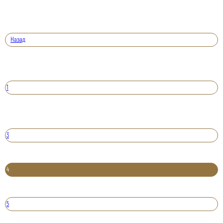
Назад
1
3
4
5