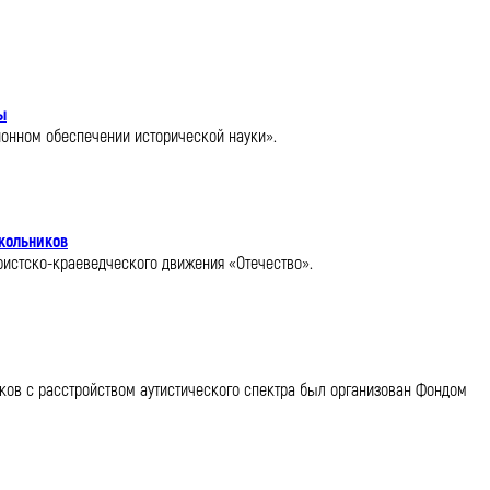
ы
ионном обеспечении исторической науки».
школьников
уристско-краеведческого движения «Отечество».
ков с расстройством аутистического спектра был организован Фондом