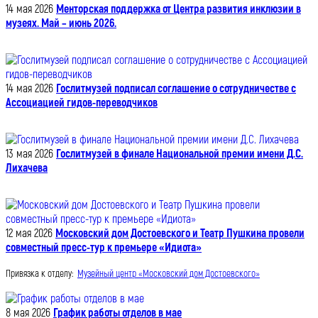
14 мая 2026
Менторская поддержка от Центра развития инклюзии в
музеях. Май – июнь 2026.
14 мая 2026
Гослитмузей подписал соглашение о сотрудничестве с
Ассоциацией гидов-переводчиков
13 мая 2026
Гослитмузей в финале Национальной премии имени Д.С.
Лихачева
12 мая 2026
Московский дом Достоевского и Театр Пушкина провели
совместный пресс-тур к премьере «Идиота»
Привязка к отделу:
Музейный центр «Московский дом Достоевского»
8 мая 2026
График работы отделов в мае