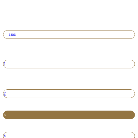
Назад
1
2
3
4