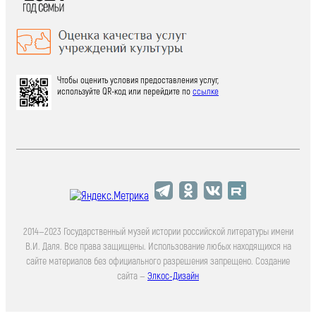
Чтобы оценить условия предоставления услуг,
используйте QR-код или перейдите по
ссылке
2014—2023 Государственный музей истории российской литературы имени
В.И. Даля. Все права защищены. Использование любых находящихся на
сайте материалов без официального разрешения запрещено. Создание
сайта —
Элкос-Дизайн