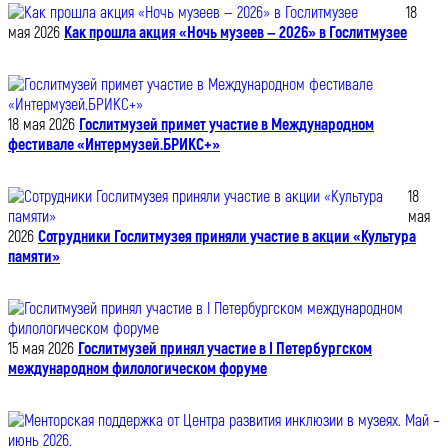
18
мая 2026
Как прошла акция «Ночь музеев — 2026» в Гослитмузее
18 мая 2026
Гослитмузей примет участие в Международном
фестивале «Интермузей.БРИКС+»
18
мая
2026
Сотрудники Гослитмузея приняли участие в акции «Культура
памяти»
15 мая 2026
Гослитмузей принял участие в I Петербургском
международном филологическом форуме