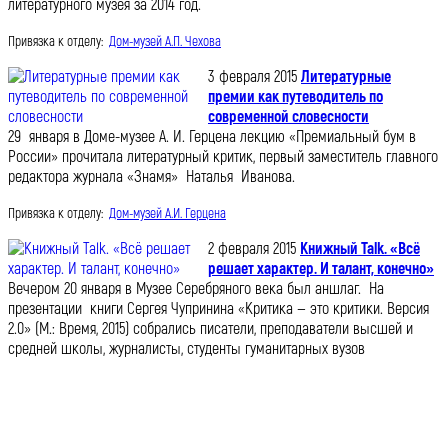
литературного музея за 2014 год.
Привязка к отделу:
Дом-музей А.П. Чехова
3 февраля 2015
Литературные
премии как путеводитель по
современной словесности
29 января в Доме-музее А. И. Герцена лекцию «Премиальный бум в
России» прочитала литературный критик, первый заместитель главного
редактора журнала «Знамя» Наталья Иванова.
Привязка к отделу:
Дом-музей А.И. Герцена
2 февраля 2015
Книжный Talk. «Всё
решает характер. И талант, конечно»
Вечером 20 января в Музее Серебряного века был аншлаг. На
презентации книги Сергея Чупринина «Критика — это критики. Версия
2.0» (М.: Время, 2015) собрались писатели, преподаватели высшей и
средней школы, журналисты, студенты гуманитарных вузов