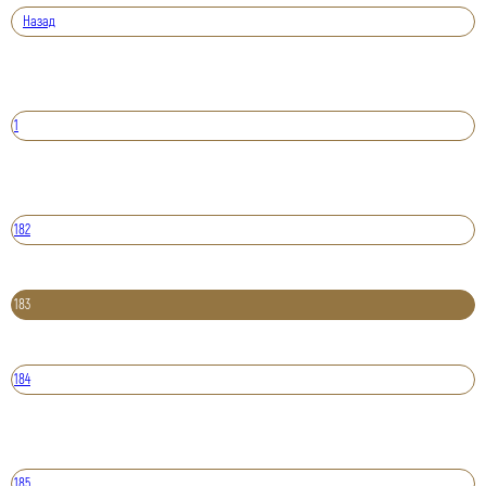
Назад
1
182
183
184
185