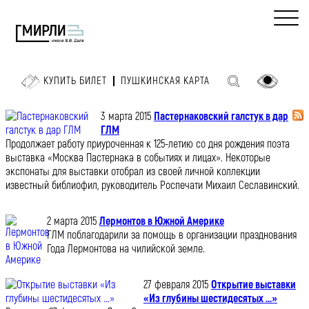
КУПИТЬ БИЛЕТ
ПУШКИНСКАЯ КАРТА
3 марта 2015
Пастернаковский галстук в дар
ГЛМ
Продолжает работу приуроченная к 125-летию со дня рождения поэта
выставка «Москва Пастернака в событиях и лицах». Некоторые
экспонаты для выставки отобрал из своей личной коллекции
известный библиофил, руководитель Роспечати Михаил Сеславинский.
2 марта 2015
Лермонтов в Южной Америке
ГЛМ поблагодарили за помощь в организации празднования
Года Лермонтова на чилийской земле.
27 февраля 2015
Открытие выставки
«Из глубины шестидесятых ...»