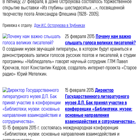
В пятницу, 27 февраля, в Доме Остроухова состоялось торжественное
открытие выставки «Из глубины шестидесятых ...», посвященной
творчеству поэта Александра Флешина (1928- 2005).
Привязка к отделу:
Дом И.С. Остроухова в Трубниках
25 февраля 2015
Почему нам важно
слышать голоса великих писателей?
О создании музея звучащей литературы, в котором будут храниться и
демонстрировать записи голосов русских поэтов и писателей, в студии
программы «Наблюдатель» говорят научный сотрудник ГЛМ Павел
Крючков, поэт Константин Кедров, создатель интернет-проекта «Старое
радио» Юрий Метелкин.
15 февраля 2015
Директор
Государственного литературного
музея Д.П. Бак принял участие в
конференции «Библиотеки, музеи:
основные направления
взаимодействия и сотрудничества».
13-15 февраля 2015 г. состоялась международная конференция
«Библиотеки, музеи: основные направления взаимодействия и