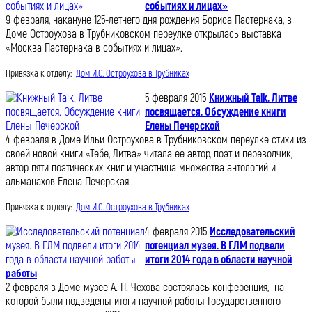
событиях и лицах»
9 февраля, накануне 125-летнего дня рождения Бориса Пастернака, в
Доме Остроухова в Трубниковском переулке открылась выставка
«Москва Пастернака в событиях и лицах».
Привязка к отделу:
Дом И.С. Остроухова в Трубниках
5 февраля 2015
Книжный Talk. Литве
посвящается. Обсуждение книги
Елены Печерской
4 февраля в Доме Ильи Остроухова в Трубниковском переулке стихи из
своей новой книги «Тебе, Литва» читала ее автор, поэт и переводчик,
автор пяти поэтических книг и участница множества антологий и
альманахов Елена Печерская.
Привязка к отделу:
Дом И.С. Остроухова в Трубниках
4 февраля 2015
Исследовательский
потенциал музея. В ГЛМ подвели
итоги 2014 года в области научной
работы
2 февраля в Доме-музее А. П. Чехова состоялась конференция, на
которой были подведены итоги научной работы Государственного