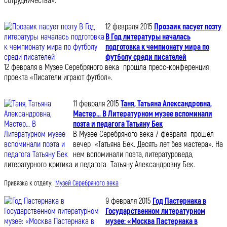
сотрудничества».
12 февраля 2015
Прозаик пасует поэту
В Год литературы началась
подготовка к чемпионату мира по
футболу среди писателей
12 февраля в Музее Серебряного века прошла пресс-конференция
проекта «Писатели играют футбол».
11 февраля 2015
Таня, Татьяна Александровна,
Мастер… В Литературном музее вспоминали
поэта и педагога Татьяну Бек
В Музее Серебряного века 7 февраля прошел
вечер «Татьяна Бек. Десять лет без мастера». На
нем вспоминали поэта, литературоведа,
литературного критика и педагога Татьяну Александровну Бек.
Привязка к отделу:
Музей Серебряного века
9 февраля 2015
Год Пастернака в
Государственном литературном
музее: «Москва Пастернака в