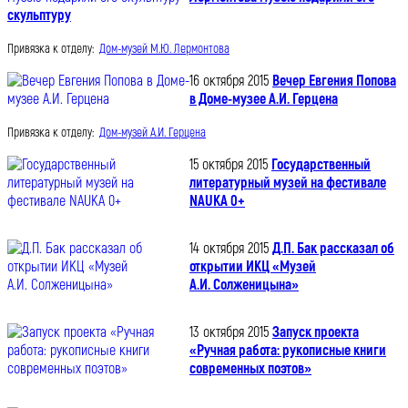
скульптуру
Привязка к отделу:
Дом-музей М.Ю. Лермонтова
16 октября 2015
Вечер Евгения Попова
в Доме-музее А.И. Герцена
Привязка к отделу:
Дом-музей А.И. Герцена
15 октября 2015
Государственный
литературный музей на фестивале
NAUKA 0+
14 октября 2015
Д.П. Бак рассказал об
открытии ИКЦ «Музей
А.И. Солженицына»
13 октября 2015
Запуск проекта
«Ручная работа: рукописные книги
современных поэтов»