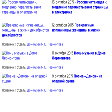
13 октября 2015
«Россия читающая»:
медленно перелистываем страницы
в электричке
12 октября 2015
Прекрасные
изгнанницы: женщины в жизни
декабристов
Привязка к отделу:
Дом-музей М.Ю. Лермонтова
11 октября 2015
Ночь музыки в Доме
Лермонтова
Привязка к отделу:
Дом-музей М.Ю. Лермонтова
9 октября 2015
Поэма «Демон» на
оперной сцене
Привязка к отделу:
Дом-музей М.Ю. Лермонтова