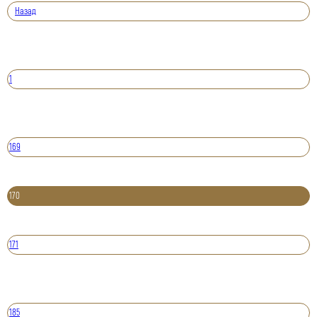
Назад
1
169
170
171
185