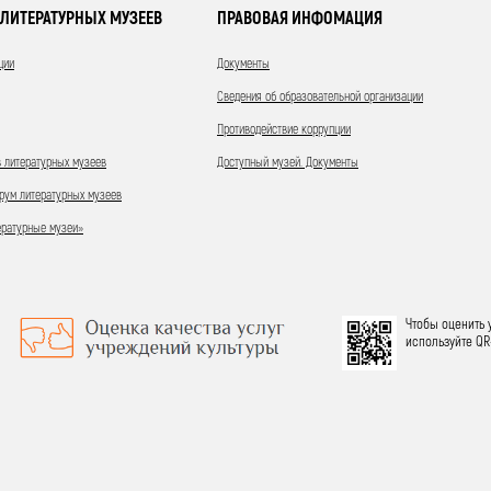
ЛИТЕРАТУРНЫХ МУЗЕЕВ
ПРАВОВАЯ ИНФОМАЦИЯ
ции
Документы
Сведения об образовательной организации
Противодействие коррупции
 литературных музеев
Доступный музей. Документы
ум литературных музеев
ературные музеи»
Чтобы оценить 
используйте QR