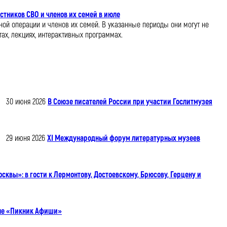
стников СВО и членов их семей в июле
ной операции и членов их семей. В указанные периоды они могут не
ах, лекциях, интерактивных программах.
30 июня 2026
В Союзе писателей России при участии Гослитмузея
29 июня 2026
XI Международный форум литературных музеев
квы»: в гости к Лермонтову, Достоевскому, Брюсову, Герцену и
але «Пикник Афиши»