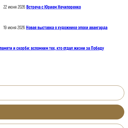
22 июня 2026
Встреча с Юрием Нечипоренко
19 июня 2026
Новая выставка о художнике эпохи авангарда
памяти и скорби: вспомним тех, кто отдал жизни за Победу