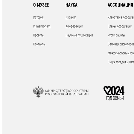
О МУЗЕЕ
НАУКА
АССОЦИАЦИЯ 
История
Издания
Членство в Ассоциа
In memoriam
Конференции
Планы Ассоциации
Проекты
Научные публикации
Итоги работы
Контакты
Семинар директоров
Международный фор
Энциклопедия «Лит