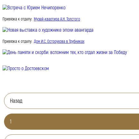
Привязка к отделу:
Музей-квартира А.Н. Толстого
Привязка к отделу:
Дом И.С. Остроухова в Трубниках
Назад
1