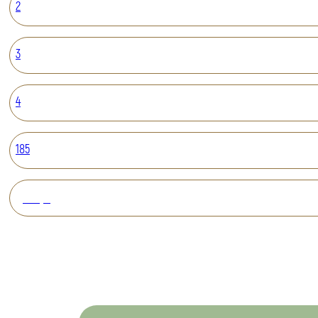
2
3
4
185
Вперед