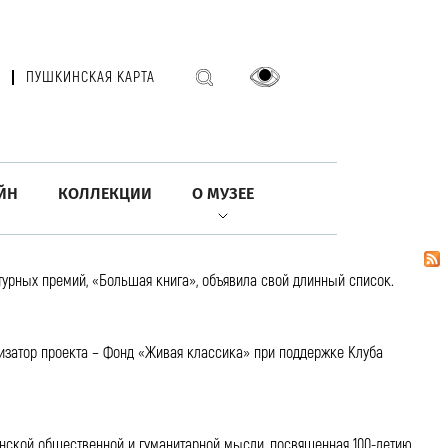
ПУШКИНСКАЯ КАРТА
ЙН
КОЛЛЕКЦИИ
О МУЗЕЕ
турных премий, «Большая книга», объявила свой длинный список.
анизатор проекта – Фонд «Живая классика» при поддержке Клуба
рмянской общественной и гуманитарной мысли, посвященная 100-летию