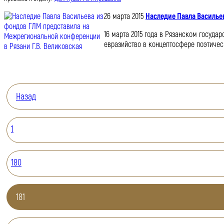
26 марта 2015
Наследие Павла Васильев
16 марта 2015 года в Рязанском госуд
евразийство в концептосфере поэтическ
Назад
1
180
181