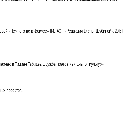
вой «Немного не в фокусе» (М.: АСТ, «Редакция Елены Шубиной», 2015).
рнак и Тициан Табидзе: дружба поэтов как диалог культур»,
ных проектов.