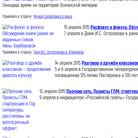
Геноцида армян на территории Османской империи.
Привязка к отделу:
Музей Серебряного века
15 апреля 2015
Расфокус в фокусе. Обс
7 апреля в Доме И.С. Остроухова в рам
Привязка к отделу:
Дом И.С. Остроухова в Трубниках
14 апреля 2015
Разговор о дружбе классиков
5 и 6 апреля в Государственном литературн
посвященная 125-летию Пастернака и 120-лет
13 апреля 2015
Прочная сеть. Проекты ГЛМ, стартую
9 апреля в медиацентре «Российской газеты» Госуд