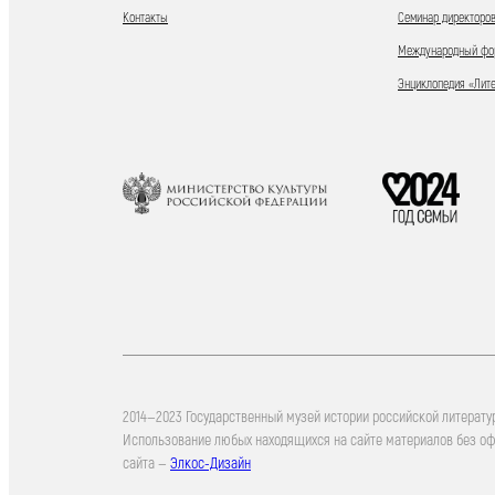
Контакты
Семинар директоров
Международный фор
Энциклопедия «Лит
2014—2023 Государственный музей истории российской литерату
Использование любых находящихся на сайте материалов без о
сайта —
Элкос-Дизайн