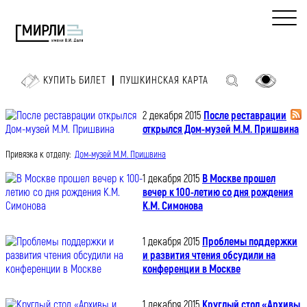
КУПИТЬ БИЛЕТ
ПУШКИНСКАЯ КАРТА
2 декабря 2015
После реставрации
открылся Дом-музей М.М. Пришвина
Привязка к отделу:
Дом-музей М.М. Пришвина
1 декабря 2015
В Москве прошел
вечер к 100-летию со дня рождения
К.М. Симонова
1 декабря 2015
Проблемы поддержки
и развития чтения обсудили на
конференции в Москве
1 декабря 2015
Круглый стол «Архивы