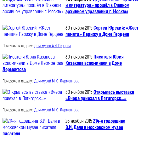
и литература» прошёл в Главном
архивном управлении г. Москвы
30 ноября 2015
Сергей Юрский: «Жест
памяти» Парижу в Доме Герцена
Привязка к отделу:
Дом-музей А.И. Герцена
30 ноября 2015
Писателя Юрия
Казакова вспоминали в Доме
Лермонтова
Привязка к отделу:
Дом-музей М.Ю. Лермонтова
30 ноября 2015
Открылась выставка
«Вчера приехал в Пятигорск...»
Привязка к отделу:
Дом-музей М.Ю. Лермонтова
26 ноября 2015
214-я годовщина
В.И. Даля в московском музее
писателя