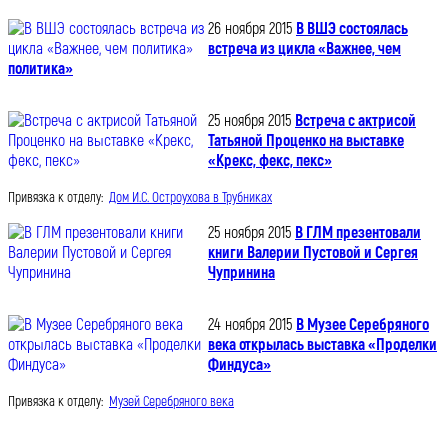
26 ноября 2015
В ВШЭ состоялась
встреча из цикла «Важнее, чем
политика»
25 ноября 2015
Встреча с актрисой
Татьяной Проценко на выставке
«Крекс, фекс, пекс»
Привязка к отделу:
Дом И.С. Остроухова в Трубниках
25 ноября 2015
В ГЛМ презентовали
книги Валерии Пустовой и Сергея
Чупринина
24 ноября 2015
В Музее Серебряного
века открылась выставка «Проделки
Финдуса»
Привязка к отделу:
Музей Серебряного века