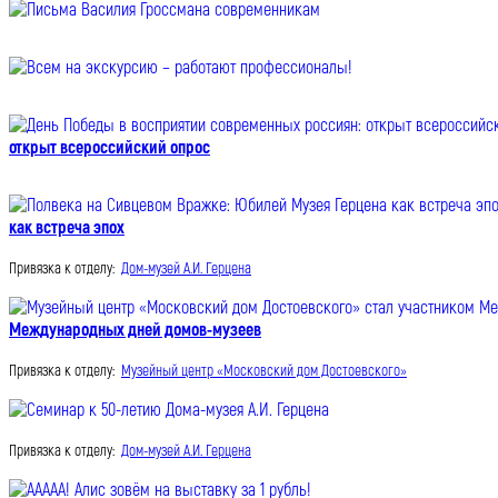
открыт всероссийский опрос
как встреча эпох
Привязка к отделу:
Дом-музей А.И. Герцена
Международных дней домов-музеев
Привязка к отделу:
Музейный центр «Московский дом Достоевского»
Привязка к отделу:
Дом-музей А.И. Герцена