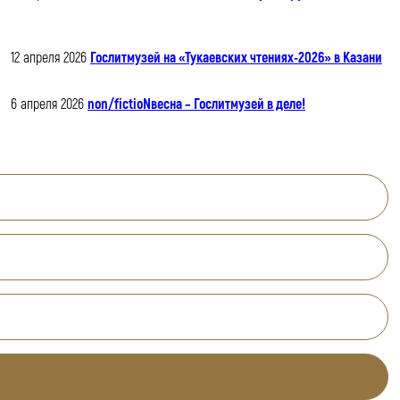
12 апреля 2026
Гослитмузей на «Тукаевских чтениях-2026» в Казани
6 апреля 2026
non/fictioNвесна – Гослитмузей в деле!