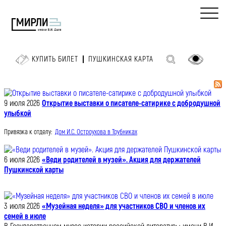
КУПИТЬ БИЛЕТ
ПУШКИНСКАЯ КАРТА
9 июля 2026
Открытие выставки о писателе-сатирике с добродушной
улыбкой
Привязка к отделу:
Дом И.С. Остроухова в Трубниках
6 июля 2026
«Веди родителей в музей». Акция для держателей
Пушкинской карты
3 июля 2026
«Музейная неделя» для участников СВО и членов их
семей в июле