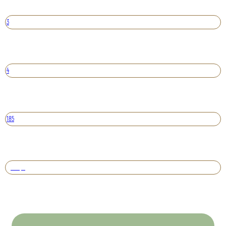
3
4
185
Вперед