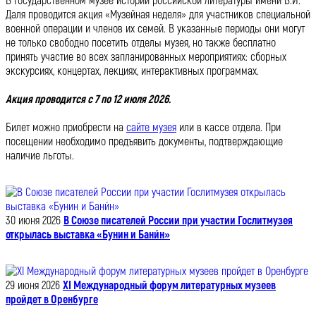
В Государственном музее истории российской литературы имени В.И.
Даля проводится акция «Музейная неделя» для участников специальной
военной операции и членов их семей. В указанные периоды они могут
не только свободно посетить отделы музея, но также бесплатно
принять участие во всех запланированных мероприятиях: сборных
экскурсиях, концертах, лекциях, интерактивных программах.
Акция проводится с 7 по 12 июля 2026.
Билет можно приобрести на
сайте музея
или в кассе отдела. При
посещении необходимо предъявить документы, подтверждающие
наличие льготы.
30 июня 2026
В Союзе писателей России при участии Гослитмузея
открылась выставка «Бунин и Бани́н»
29 июня 2026
XI Международный форум литературных музеев
пройдет в Оренбурге