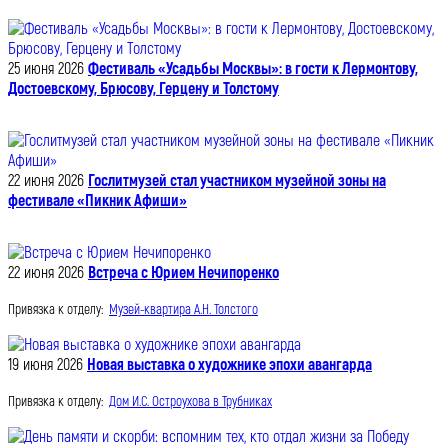
25 июня 2026
Фестиваль «Усадьбы Москвы»: в гости к Лермонтову,
Достоевскому, Брюсову, Герцену и Толстому
22 июня 2026
Гослитмузей стал участником музейной зоны на
фестивале «Пикник Афиши»
22 июня 2026
Встреча с Юрием Нечипоренко
Привязка к отделу:
Музей-квартира А.Н. Толстого
19 июня 2026
Новая выставка о художнике эпохи авангарда
Привязка к отделу:
Дом И.С. Остроухова в Трубниках