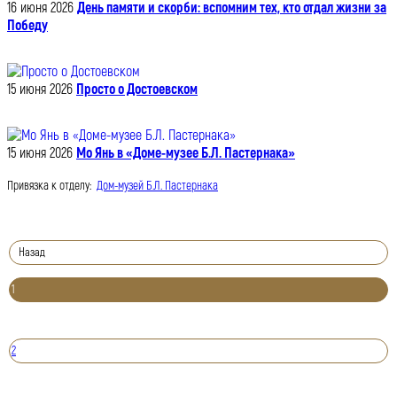
16 июня 2026
День памяти и скорби: вспомним тех, кто отдал жизни за
Победу
15 июня 2026
Просто о Достоевском
15 июня 2026
Мо Янь в «Доме-музее Б.Л. Пастернака»
Привязка к отделу:
Дом-музей Б.Л. Пастернака
Назад
1
2