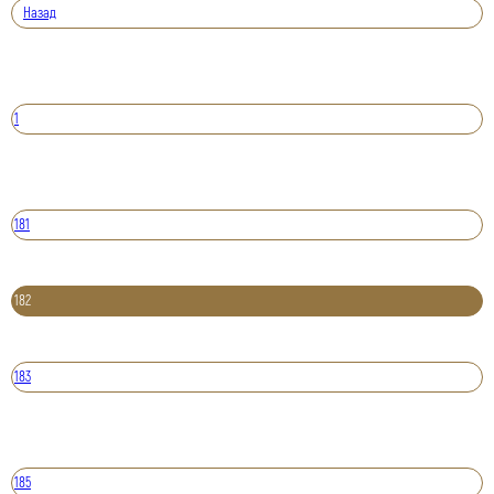
Назад
1
181
182
183
185