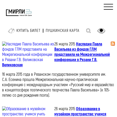
КУПИТЬ БИЛЕТ
ПУШКИНСКАЯ КАРТА
26 марта 2015
Наследие Павла
Васильева из фондов ГЛМ
представила на Межрегиональной
конференции в Рязани Г.В.
Великовская
16 марта 2015 года в Рязанском государственном университете им.
С.А. Есенина прошла Межрегиональная научно-практическая
конференция с международным участием «Русский мир и евразийство
в концептосфере поэтического творчества Павла Васильева» (к 105-
летию со дня рождения поэта).
26 марта 2015
Образование в
музейном пространстве: учимся