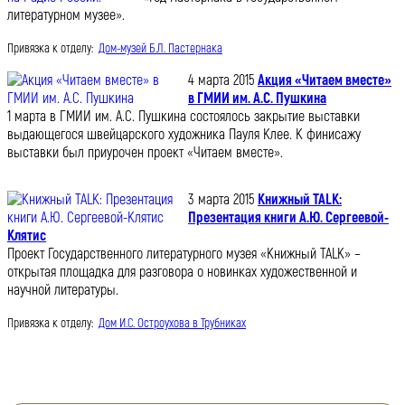
литературном музее».
Привязка к отделу:
Дом-музей Б.Л. Пастернака
4 марта 2015
Акция «Читаем вместе»
в ГМИИ им. А.С. Пушкина
1 марта в ГМИИ им. А.С. Пушкина состоялось закрытие выставки
выдающегося швейцарского художника Пауля Клее. К финисажу
выставки был приурочен проект «Читаем вместе».
3 марта 2015
Книжный TALK:
Презентация книги А.Ю. Сергеевой-
Клятис
Проект Государственного литературного музея «Книжный TALK» –
открытая площадка для разговора о новинках художественной и
научной литературы.
Привязка к отделу:
Дом И.С. Остроухова в Трубниках