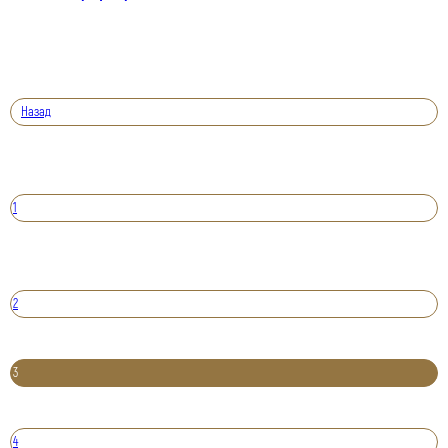
Назад
1
2
3
4