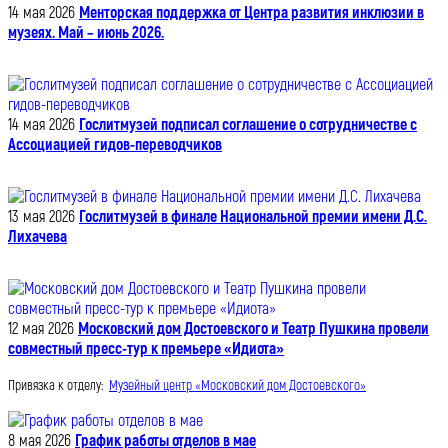
14 мая 2026
Менторская поддержка от Центра развития инклюзии в
музеях. Май – июнь 2026.
14 мая 2026
Гослитмузей подписал соглашение о сотрудничестве с
Ассоциацией гидов-переводчиков
13 мая 2026
Гослитмузей в финале Национальной премии имени Д.С.
Лихачева
12 мая 2026
Московский дом Достоевского и Театр Пушкина провели
совместный пресс-тур к премьере «Идиота»
Привязка к отделу:
Музейный центр «Московский дом Достоевского»
8 мая 2026
График работы отделов в мае