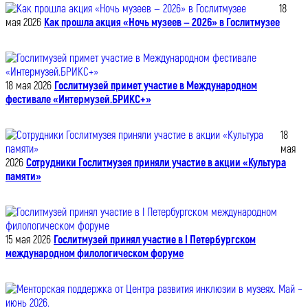
18
мая 2026
Как прошла акция «Ночь музеев — 2026» в Гослитмузее
18 мая 2026
Гослитмузей примет участие в Международном
фестивале «Интермузей.БРИКС+»
18
мая
2026
Сотрудники Гослитмузея приняли участие в акции «Культура
памяти»
15 мая 2026
Гослитмузей принял участие в I Петербургском
международном филологическом форуме