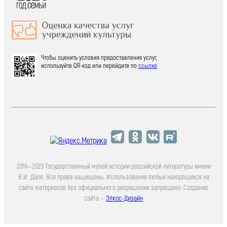
Чтобы оценить условия предоставления услуг,
используйте QR-код или перейдите по
ссылке
2014—2023 Государственный музей истории российской литературы имени
В.И. Даля. Все права защищены. Использование любых находящихся на
сайте материалов без официального разрешения запрещено. Создание
сайта —
Элкос-Дизайн