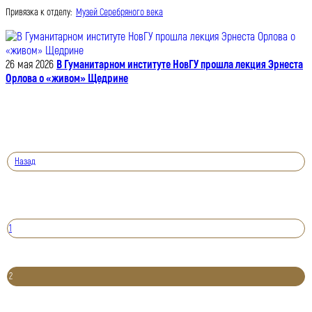
Привязка к отделу:
Музей Серебряного века
26 мая 2026
В Гуманитарном институте НовГУ прошла лекция Эрнеста
Орлова о «живом» Щедрине
Назад
1
2