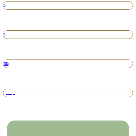
3
4
185
Вперед