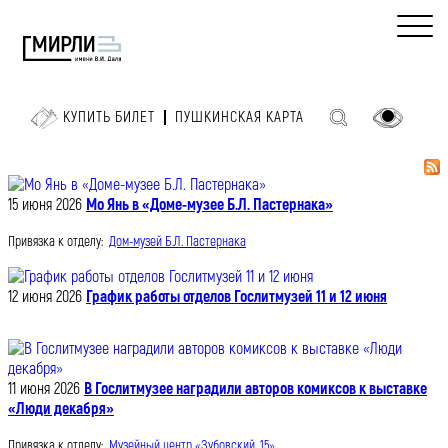
КУПИТЬ БИЛЕТ
ПУШКИНСКАЯ КАРТА
15 июня 2026
Мо Янь в «Доме-музее Б.Л. Пастернака»
Привязка к отделу:
Дом-музей Б.Л. Пастернака
12 июня 2026
График работы отделов Гослитмузей 11 и 12 июня
11 июня 2026
В Гослитмузее наградили авторов комиксов к выставке
«Люди декабря»
Привязка к отделу:
Музейный центр «Зубовский, 15»