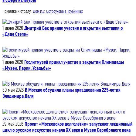
в сфере культуры
Привязка к отделу:
Дом И.С. Остроухова в Трубниках
1 июня 2026
Дмитрий Бак принял участие в открытии выставки о
«Дяде Степе»
1 июня 2026
Гослитмузей принял участие в закрытии Олимпиады
«Музеи. Парки. Усадьбы»
30 мая 2026
В Москве обсудили планы празднования 225-летия
Владимира Даля
29 мая 2026
Проект «Московское долголетие» запускают лекционный
цикл о русском искусстве начала XX века в Музее Серебряного века