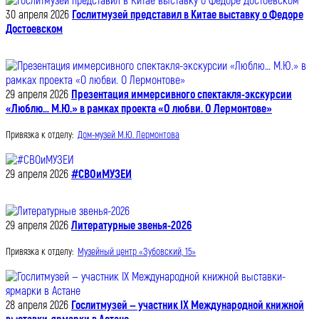
30 апреля 2026
Гослитмузей представил в Китае выставку о Федоре
Достоевском
29 апреля 2026
Презентация иммерсивного спектакля-экскурсии
«Люблю… М.Ю.» в рамках проекта «О любви. О Лермонтове»
Привязка к отделу:
Дом-музей М.Ю. Лермонтова
29 апреля 2026
#СВОиМУЗЕИ
29 апреля 2026
Литературные звенья-2026
Привязка к отделу:
Музейный центр «Зубовский, 15»
28 апреля 2026
Гослитмузей — участник IX Международной книжной