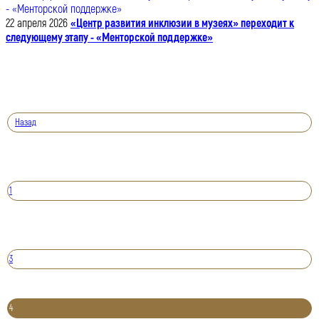
22 апреля 2026
«Центр развития инклюзии в музеях» переходит к
следующему этапу - «Менторской поддержке»
Назад
1
3
4