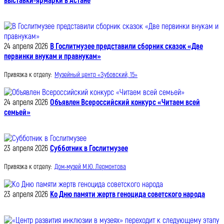
выставки-ярмарки в Астане
24 апреля 2026
В Гослитмузее представили сборник сказок «Две
первинки внукам и правнукам»
Привязка к отделу:
Музейный центр «Зубовский, 15»
24 апреля 2026
Объявлен Всероссийский конкурс «Читаем всей
семьей»
23 апреля 2026
Субботник в Гослитмузее
Привязка к отделу:
Дом-музей М.Ю. Лермонтова
23 апреля 2026
Ко Дню памяти жертв геноцида советского народа