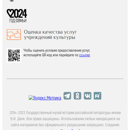
Чтобы оценить условия предоставления услуг,
используйте QR-код или перейдите по
ссылке
2014—2023 Государственный музей истории российской литературы имени
В.И. Даля. Все права защищены. Использование любых находящихся на
сайте материалов без официального разрешения запрещено. Создание