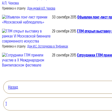
Привязка к отделу:
Дом-музей А.П. Чехова
30 сентября 2015
Объявлен лонг-лист 
29 сентября 2015
ГЛМ открыл выставку 
Привязка к отделу:
Дом И.С. Остроухова в Трубниках
28 сентября 2015
Сотрудники ГЛМ прин
Назад
1