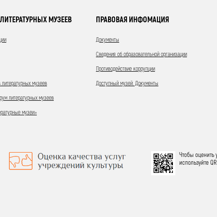
ЛИТЕРАТУРНЫХ МУЗЕЕВ
ПРАВОВАЯ ИНФОМАЦИЯ
ции
Документы
Сведения об образовательной организации
Противодействие коррупции
 литературных музеев
Доступный музей. Документы
ум литературных музеев
ературные музеи»
Чтобы оценить 
используйте QR