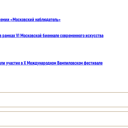
премии «Московский наблюдатель»
в рамках VI Московской биеннале современного искусства
яли участие в X Международном Вампиловском фестивале