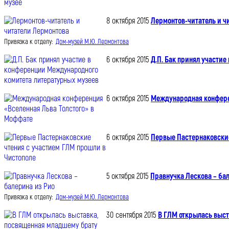
8 октября 2015
Лермонтов-читатель и ч
Привязка к отделу:
Дом-музей М.Ю. Лермонтова
6 октября 2015
Д.П. Бак принял участи
6 октября 2015
Международная конфере
6 октября 2015
Первые Пастернаковские
5 октября 2015
Правнучка Лескова – ба
Привязка к отделу:
Дом-музей М.Ю. Лермонтова
30 сентября 2015
В ГЛМ открылась выст