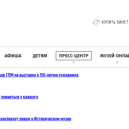
КУПИТЬ БИЛЕТ
АФИША
ДЕТЯМ
ПРЕСС-ЦЕНТР
МУЗЕЙ ОНЛА
дов ГЛМ на выставке к 150-летию художника
появиться у каждого
распахнут двери в Историческом музее