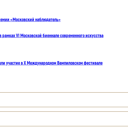
премии «Московский наблюдатель»
в рамках VI Московской биеннале современного искусства
яли участие в X Международном Вампиловском фестивале