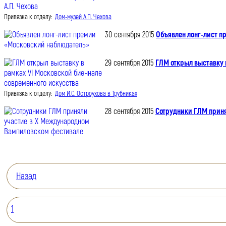
Привязка к отделу:
Дом-музей А.П. Чехова
30 сентября 2015
Объявлен лонг-лист 
29 сентября 2015
ГЛМ открыл выставку 
Привязка к отделу:
Дом И.С. Остроухова в Трубниках
28 сентября 2015
Сотрудники ГЛМ прин
Назад
1