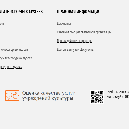
ЛИТЕРАТУРНЫХ МУЗЕЕВ
ПРАВОВАЯ ИНФОМАЦИЯ
ции
Документы
Сведения об образовательной организации
Противодействие коррупции
 литературных музеев
Доступный музей. Документы
ум литературных музеев
ературные музеи»
Чтобы оценить 
используйте QR