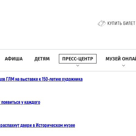
КУПИТЬ БИЛЕТ
АФИША
ДЕТЯМ
ПРЕСС-ЦЕНТР
МУЗЕЙ ОНЛА
дов ГЛМ на выставке к 150-летию художника
появиться у каждого
распахнут двери в Историческом музее