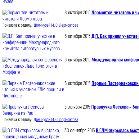
8 октября 2015
Лермонтов-читатель и ч
Привязка к отделу:
Дом-музей М.Ю. Лермонтова
6 октября 2015
Д.П. Бак принял участи
6 октября 2015
Международная конфере
6 октября 2015
Первые Пастернаковские
5 октября 2015
Правнучка Лескова – ба
Привязка к отделу:
Дом-музей М.Ю. Лермонтова
30 сентября 2015
В ГЛМ открылась выст