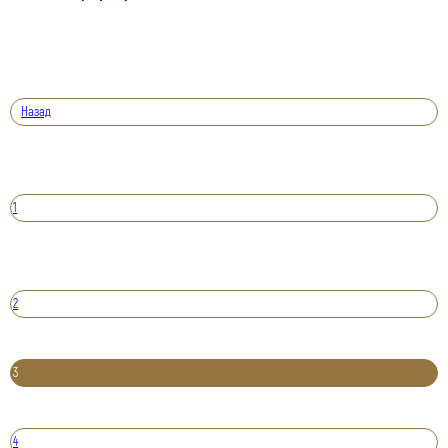
Назад
1
2
3
4