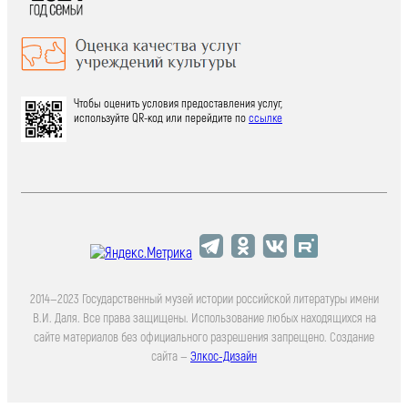
Чтобы оценить условия предоставления услуг,
используйте QR-код или перейдите по
ссылке
2014—2023 Государственный музей истории российской литературы имени
В.И. Даля. Все права защищены. Использование любых находящихся на
сайте материалов без официального разрешения запрещено. Создание
сайта —
Элкос-Дизайн