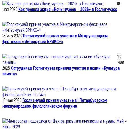
18
мая 2026
Как прошла акция «Ночь музеев — 2026» в Гослитмузее
18 мая 2026
Гослитмузей примет участие в Международном
фестивале «Интермузей.БРИКС+»
18
мая
2026
Сотрудники Гослитмузея приняли участие в акции «Культура
памяти»
15 мая 2026
Гослитмузей принял участие в I Петербургском
международном филологическом форуме