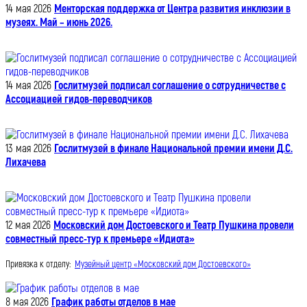
14 мая 2026
Менторская поддержка от Центра развития инклюзии в
музеях. Май – июнь 2026.
14 мая 2026
Гослитмузей подписал соглашение о сотрудничестве с
Ассоциацией гидов-переводчиков
13 мая 2026
Гослитмузей в финале Национальной премии имени Д.С.
Лихачева
12 мая 2026
Московский дом Достоевского и Театр Пушкина провели
совместный пресс-тур к премьере «Идиота»
Привязка к отделу:
Музейный центр «Московский дом Достоевского»
8 мая 2026
График работы отделов в мае