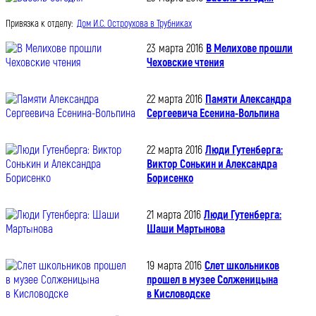
Привязка к отделу:
Дом И.С. Остроухова в Трубниках
23 марта 2016
В Мелихове прошли
Чеховские чтения
22 марта 2016
Памяти Александра
Сергеевича Есенина-Вольпина
22 марта 2016
Люди Гутенберга:
Виктор Сонькин и Александра
Борисенко
21 марта 2016
Люди Гутенберга:
Шаши Мартынова
19 марта 2016
Слет школьников
прошел в музее Солженицына
в Кисловодске