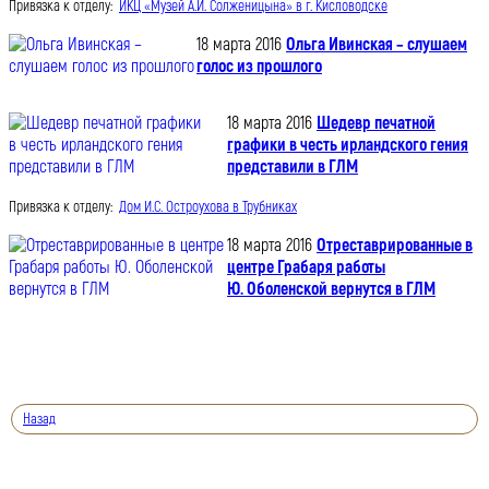
Привязка к отделу:
ИКЦ «Музей А.И. Солженицына» в г. Кисловодске
18 марта 2016
Ольга Ивинская – слушаем
голос из прошлого
18 марта 2016
Шедевр печатной
графики в честь ирландского гения
представили в ГЛМ
Привязка к отделу:
Дом И.С. Остроухова в Трубниках
18 марта 2016
Отреставрированные в
центре Грабаря работы
Ю. Оболенской вернутся в ГЛМ
Назад