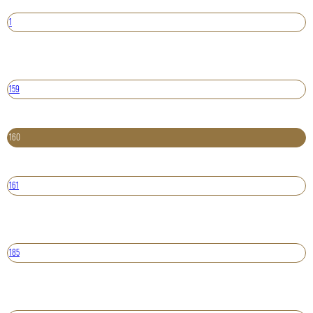
1
159
160
161
185