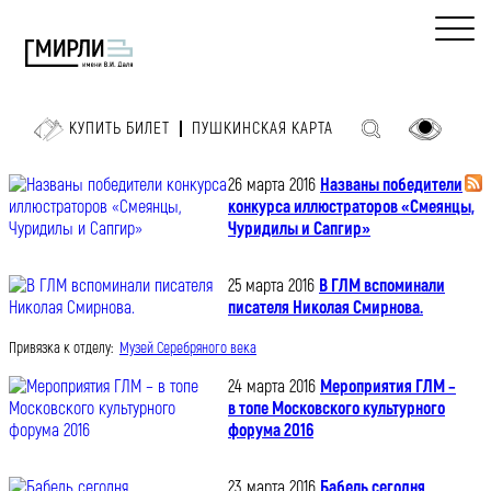
КУПИТЬ БИЛЕТ
ПУШКИНСКАЯ КАРТА
26 марта 2016
Названы победители
конкурса иллюстраторов «Смеянцы,
Чуридилы и Сапгир»
25 марта 2016
В ГЛМ вспоминали
писателя Николая Смирнова.
Привязка к отделу:
Музей Серебряного века
24 марта 2016
Мероприятия ГЛМ –
в топе Московского культурного
форума 2016
23 марта 2016
Бабель сегодня