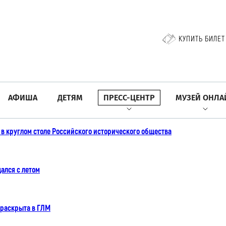
КУПИТЬ БИЛЕТ
АФИША
ДЕТЯМ
ПРЕСС-ЦЕНТР
МУЗЕЙ ОНЛА
е в круглом столе Российского исторического общества
ался с летом
 раскрыта в ГЛМ