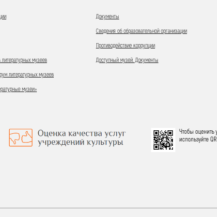
ции
Документы
Сведения об образовательной организации
Противодействие коррупции
 литературных музеев
Доступный музей. Документы
ум литературных музеев
ературные музеи»
Чтобы оценить 
используйте QR