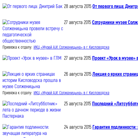
28 августа 2015
От первого лица: Дмитр
27 августа 2015
Сотрудники музея Солж
Привязка к отделу:
ИКЦ «Музей А.И. Солженицына» в г. Кисловодске
27 августа 2015
Проект «Урок в музее» 
26 августа 2015
Лекция о ярких страни
Привязка к отделу:
ИКЦ «Музей А.И. Солженицына» в г. Кисловодске
25 августа 2015
Последний «Литсубботн
24 августа 2015
Гарантия подлинности: