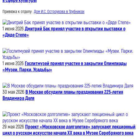
в сфере культуры
Привязка к отделу:
Дом И.С. Остроухова в Трубниках
1 июня 2026
Дмитрий Бак принял участие в открытии выставки о
«Дяде Степе»
1 июня 2026
Гослитмузей принял участие в закрытии Олимпиады
«Музеи. Парки. Усадьбы»
30 мая 2026
В Москве обсудили планы празднования 225-летия
Владимира Даля
29 мая 2026
Проект «Московское долголетие» запускают лекционный
цикл о русском искусстве начала XX века в Музее Серебряного века