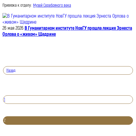
Привязка к отделу:
Музей Серебряного века
26 мая 2026
В Гуманитарном институте НовГУ прошла лекция Эрнеста
Орлова о «живом» Щедрине
Назад
1
2