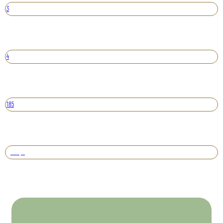
3
4
185
Вперед