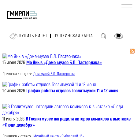
КУПИТЬ БИЛЕТ
ПУШКИНСКАЯ КАРТА
15 июня 2026
Мо Янь в «Доме-музее Б.Л. Пастернака»
Привязка к отделу:
Дом-музей Б.Л. Пастернака
12 июня 2026
График работы отделов Гослитмузей 11 и 12 июня
11 июня 2026
В Гослитмузее наградили авторов комиксов к выставке
«Люди декабря»
Привязка к отделу:
Музейный центр «Зубовский, 15»