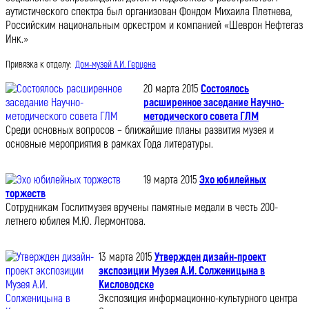
аутистического спектра был организован Фондом Михаила Плетнева,
Российским национальным оркестром и компанией «Шеврон Нефтегаз
Инк.»
Привязка к отделу:
Дом-музей А.И. Герцена
20 марта 2015
Состоялось
расширенное заседание Научно-
методического совета ГЛМ
Среди основных вопросов – ближайшие планы развития музея и
основные мероприятия в рамках Года литературы.
19 марта 2015
Эхо юбилейных
торжеств
Сотрудникам Гослитмузея вручены памятные медали в честь 200-
летнего юбилея М.Ю. Лермонтова.
13 марта 2015
Утвержден дизайн-проект
экспозиции Музея А.И. Солженицына в
Кисловодске
Экспозиция информационно-культурного центра