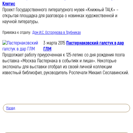
Клятис
Проект Государственного литературного музея «Книжный TALK» –
открытая площадка для разговора о новинках художественной и
научной литературы.
Привязка к отделу:
Дом И.С. Остроухова в Трубниках
3 марта 2015
Пастернаковский галстук в дар
ГЛМ
Продолжает работу приуроченная к 125-летию со дня рождения поэта
выставка «Москва Пастернака в событиях и лицах». Некоторые
экспонаты для выставки отобрал из своей личной коллекции
известный библиофил, руководитель Роспечати Михаил Сеславинский.
Назад