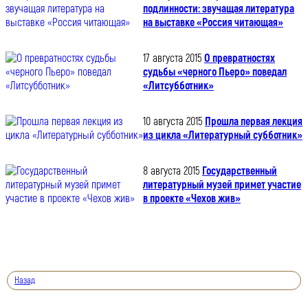
подлинности: звучащая литература
на выставке «Россия читающая»
17 августа 2015
О превратностях
судьбы «черного Пьеро» поведал
«Литсубботник»
10 августа 2015
Прошла первая лекция
из цикла «Литературный субботник»
8 августа 2015
Государственный
литературный музей примет участие
в проекте «Чехов жив»
Назад