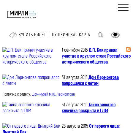
КУПИТЬ БИЛЕТ
ПУШКИНСКАЯ КАРТА
1 сентября 2015
Д.П. Бак принял
участие в круглом столе Российского
исторического общества
31 августа 2015
Дом Лермонтова
попрощался с летом
Привязка к отделу:
Дом-музей М.Ю. Лермонтова
31 августа 2015
Тайна золотого
ключика раскрыта в ГЛМ
28 августа 2015
От первого лица:
Дмитрий Бак