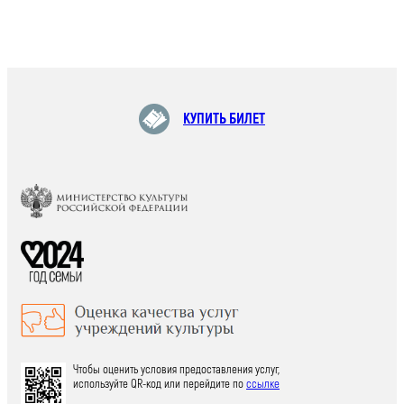
КУПИТЬ БИЛЕТ
Чтобы оценить условия предоставления услуг,
используйте QR-код или перейдите по
ссылке