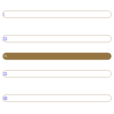
1
173
174
175
185