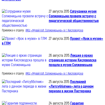
27 августа 2015
Сотрудники музея
Солженицына провели встречу с
педагогической общественностью
Привязка к отделу:
ИКЦ «Музей А.И. Солженицына» в г. Кисловодске
27 августа 2015
Проект «Урок в музее»
в ГЛМ
26 августа 2015
Лекция о ярких
страницах истории Кисловодска
прошла в музее Солженицына
Привязка к отделу:
ИКЦ «Музей А.И. Солженицына» в г. Кисловодске
25 августа 2015
Последний
«Литсубботник» лета о дачном
периоде в жизни Пастернака
24 августа 2015
Гарантия