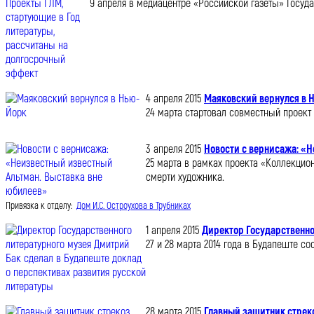
9 апреля в медиацентре «Российской газеты» Госуд
4 апреля 2015
Маяковский вернулся в 
24 марта стартовал совместный проект
3 апреля 2015
Новости с вернисажа: «
25 марта в рамках проекта «Коллекцио
смерти художника.
Привязка к отделу:
Дом И.С. Остроухова в Трубниках
1 апреля 2015
Директор Государственно
27 и 28 марта 2014 года в Будапеште 
28 марта 2015
Главный защитник стреко