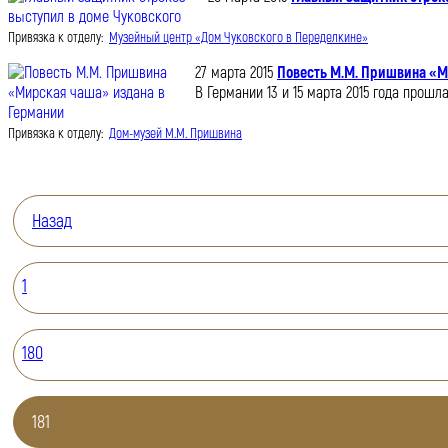
Привязка к отделу:
Музейный центр «Дом Чуковского в Переделкине»
27 марта 2015
Повесть М.М. Пришвина «М
В Германии 13 и 15 марта 2015 года прош
Привязка к отделу:
Дом-музей М.М. Пришвина
Назад
1
180
181