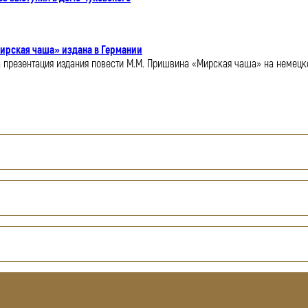
ирская чаша» издана в Германии
ла презентация издания повести М.М. Пришвина «Мирская чаша» на немецк