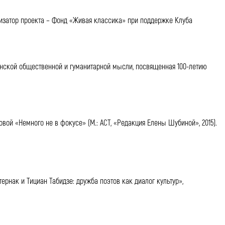
анизатор проекта – Фонд «Живая классика» при поддержке Клуба
рмянской общественной и гуманитарной мысли, посвященная 100-летию
вой «Немного не в фокусе» (М.: АСТ, «Редакция Елены Шубиной», 2015).
рнак и Тициан Табидзе: дружба поэтов как диалог культур»,