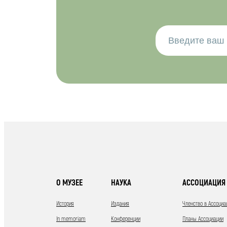
О МУЗЕЕ
НАУКА
АССОЦИАЦИЯ 
История
Издания
Членство в Ассоциа
In memoriam
Конференции
Планы Ассоциации