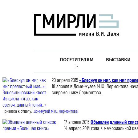
ПОСЕТИТЕЛЯМ
ВЫСТАВКИ
20 апреля 2015
«Блеснул он миг, как миг прел
18 апреля в Доме-музее М.Ю. Лермонтова нач
современнику Лермонтова.
Привязка к отделу:
Дом-музей М.Ю. Лермонтова
17 апреля 2015
Объявлен длинный спис
14 апреля 2014 года в мемориальной кв