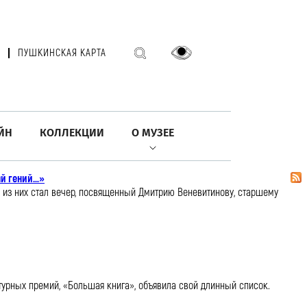
ПУШКИНСКАЯ КАРТА
ЙН
КОЛЛЕКЦИИ
О МУЗЕЕ
ый гений…»
 из них стал вечер, посвященный Дмитрию Веневитинову, старшему
турных премий, «Большая книга», объявила свой длинный список.